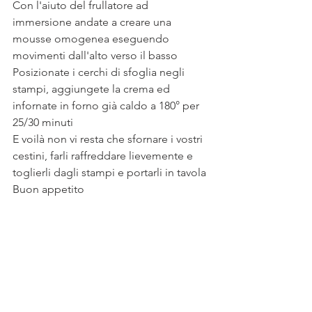
Con l'aiuto del frullatore ad 
immersione andate a creare una 
mousse omogenea eseguendo 
movimenti dall'alto verso il basso  
Posizionate i cerchi di sfoglia negli 
stampi, aggiungete la crema ed 
infornate in forno già caldo a 180° per 
25/30 minuti 
E voilà non vi resta che sfornare i vostri 
cestini, farli raffreddare lievemente e 
toglierli dagli stampi e portarli in tavola
Buon appetito 