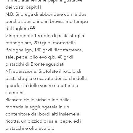
dei vostri ospiti!!
N.B: Si prega di abbondare con le dosi 
perché spariranno in brevissimo tempo 
dal tagliere 🤣
>Ingredienti: 1 rotolo di pasta sfoglia 
rettangolare, 200 gr di mortadella 
Bologna Igp, 180 gr di Ricotta fresca, 
sale, pepe, olio evo q.b, 40 gr di 
pistacchi di Bronte sgusciati
>Preparazione: Srotolate il rotolo di 
pasta sfoglia e ricavate dei cerchi della 
grandezza delle vostre cocottine o 
stampini.
Ricavate delle striscioline dalla 
mortadella aggiungetela in un 
contenitore dai bordi alti insieme a 
ricotta, un pizzico di sale, pepe, ed i 
pistacchi e olio evo q.b