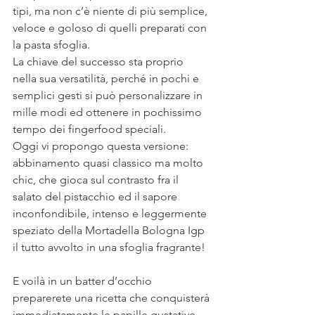
tipi, ma non c’è niente di più semplice, 
veloce e goloso di quelli preparati con 
la pasta sfoglia.
La chiave del successo sta proprio 
nella sua versatilità, perché in pochi e 
semplici gesti si può personalizzare in 
mille modi ed ottenere in pochissimo 
tempo dei fingerfood speciali.
Oggi vi propongo questa versione: 
abbinamento quasi classico ma molto 
chic, che gioca sul contrasto fra il 
salato del pistacchio ed il sapore 
inconfondibile, intenso e leggermente 
speziato della Mortadella Bologna Igp 
il tutto avvolto in una sfoglia fragrante!
E voilà in un batter d’occhio 
preparerete una ricetta che conquisterà 
immediatamente le papille gustative 