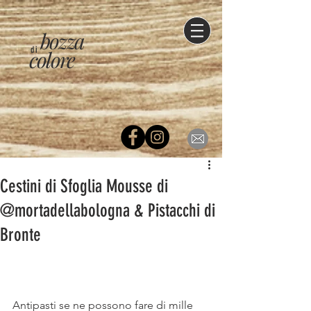
bozza
di
colore
Cestini di Sfoglia Mousse di
@mortadellabologna & Pistacchi di
Bronte
Antipasti se ne possono fare di mille 