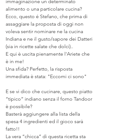
immaginazione un determinato 
alimento o una particolare cucina? 
Ecco, questo é Stefano, che prima di 
assaggiare la proposta di oggi non 
voleva sentir nominare ne la cucina 
Indiana e ne il gusto/sapore dei Datteri 
(sia in ricette salate che dolci)..
E qui è uscita pienamente l'Ariete che 
è in me!
Una sfida? Perfetto, la risposta 
immediata è stata: "Eccomi ci sono"
E se vi dico che cucinare, questo piatto 
“tipico” indiano senza il forno Tandoor 
è possibile?
Basterà aggiungere alla lista della 
spesa 4 ingredienti ed il gioco sarà 
fatto!!
La vera “chicca” di questa ricetta sta 