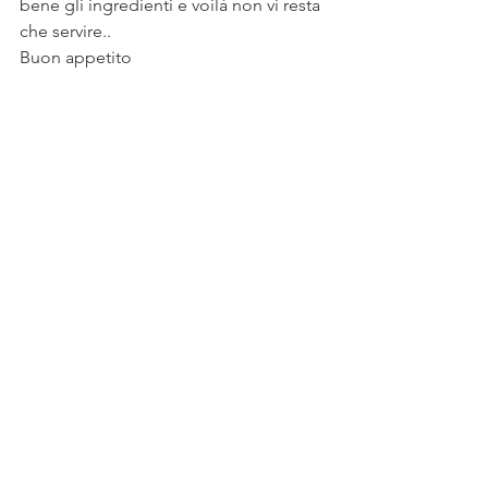
bene gli ingredienti e voilà non vi resta 
che servire..
Buon appetito 