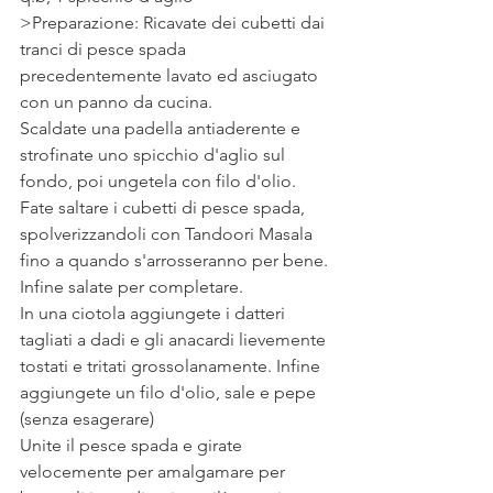
>Preparazione: Ricavate dei cubetti dai 
tranci di pesce spada 
precedentemente lavato ed asciugato 
con un panno da cucina.
Scaldate una padella antiaderente e 
strofinate uno spicchio d'aglio sul 
fondo, poi ungetela con filo d'olio.
Fate saltare i cubetti di pesce spada, 
spolverizzandoli con Tandoori Masala 
fino a quando s'arrosseranno per bene.
Infine salate per completare.
In una ciotola aggiungete i datteri 
tagliati a dadi e gli anacardi lievemente 
tostati e tritati grossolanamente. Infine 
aggiungete un filo d'olio, sale e pepe 
(senza esagerare) 
Unite il pesce spada e girate 
velocemente per amalgamare per 