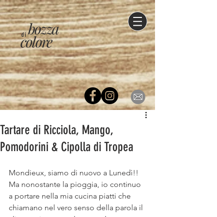
bozza
di
colore
Tartare di Ricciola, Mango,
Pomodorini & Cipolla di Tropea
Mondieux, siamo di nuovo a Lunedì!! 
Ma nonostante la pioggia, io continuo 
a portare nella mia cucina piatti che 
chiamano nel vero senso della parola il 