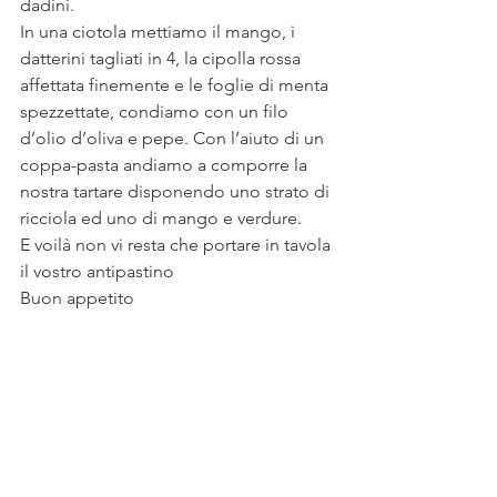
dadini.
In una ciotola mettiamo il mango, i 
datterini tagliati in 4, la cipolla rossa 
affettata finemente e le foglie di menta 
spezzettate, condiamo con un filo 
d’olio d’oliva e pepe. Con l’aiuto di un 
coppa-pasta andiamo a comporre la 
nostra tartare disponendo uno strato di 
ricciola ed uno di mango e verdure.
E voilà non vi resta che portare in tavola 
il vostro antipastino 
Buon appetito 