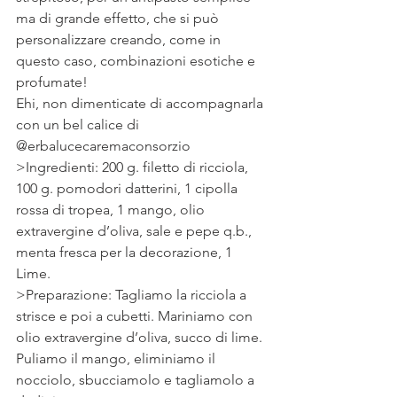
ma di grande effetto, che si può 
personalizzare creando, come in 
questo caso, combinazioni esotiche e 
profumate!
Ehi, non dimenticate di accompagnarla 
con un bel calice di 
@erbalucecaremaconsorzio 
>Ingredienti: 200 g. filetto di ricciola, 
100 g. pomodori datterini, 1 cipolla 
rossa di tropea, 1 mango, olio 
extravergine d’oliva, sale e pepe q.b., 
menta fresca per la decorazione, 1 
Lime.
>Preparazione: Tagliamo la ricciola a 
strisce e poi a cubetti. Mariniamo con 
olio extravergine d’oliva, succo di lime. 
Puliamo il mango, eliminiamo il 
nocciolo, sbucciamolo e tagliamolo a 