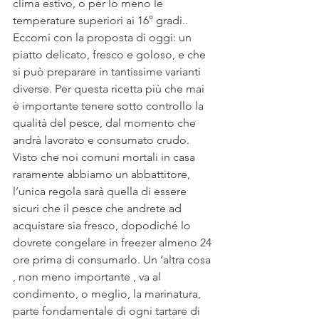
clima estivo, o per lo meno le 
temperature superiori ai 16° gradi.. 
Eccomi con la proposta di oggi: un 
piatto delicato, fresco e goloso, e che 
si può preparare in tantissime varianti 
diverse. Per questa ricetta più che mai 
è importante tenere sotto controllo la 
qualità del pesce, dal momento che 
andrà lavorato e consumato crudo. 
Visto che noi comuni mortali in casa 
raramente abbiamo un abbattitore, 
l’unica regola sarà quella di essere 
sicuri che il pesce che andrete ad 
acquistare sia fresco, dopodiché lo 
dovrete congelare in freezer almeno 24 
ore prima di consumarlo. Un ‘altra cosa 
, non meno importante , va al 
condimento, o meglio, la marinatura, 
parte fondamentale di ogni tartare di 