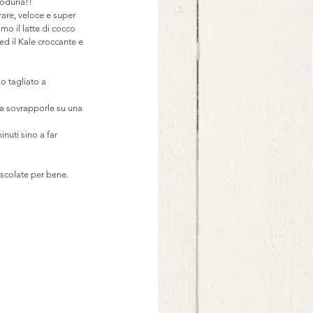
goduria!!
are, veloce e super 
mo il latte di cocco 
 ed il Kale croccante e 
o tagliato a 
za sovrapporle su una 
nuti sino a far 
escolate per bene.