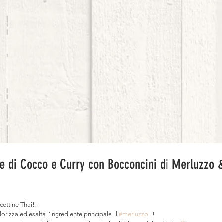
te di Cocco e Curry con Bocconcini di Merluzzo 
cettine Thai!!
orizza ed esalta l’ingrediente principale, il 
#merluzzo
 !!