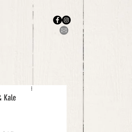
& Kale