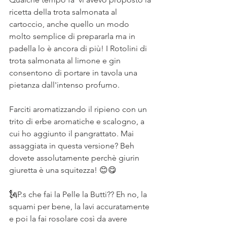
ricetta della trota salmonata al 
cartoccio, anche quello un modo 
molto semplice di prepararla ma in 
padella lo è ancora di più! I Rotolini di 
trota salmonata al limone e gin 
consentono di portare in tavola una 
pietanza dall'intenso profumo.
Farciti aromatizzando il ripieno con un 
trito di erbe aromatiche e scalogno, a 
cui ho aggiunto il pangrattato. Mai 
assaggiata in questa versione? Beh 
dovete assolutamente perchè giurin 
giuretta è una squitezza! 😊😋
🗽P.s che fai la Pelle la Butti?? Eh no, la 
squami per bene, la lavi accuratamente 
e poi la fai rosolare così da avere 