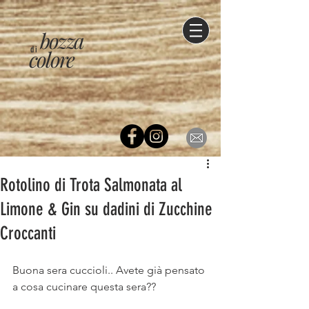
bozza
di
colore
Rotolino di Trota Salmonata al
Limone & Gin su dadini di Zucchine
Croccanti
Buona sera cuccioli.. Avete già pensato 
a cosa cucinare questa sera??