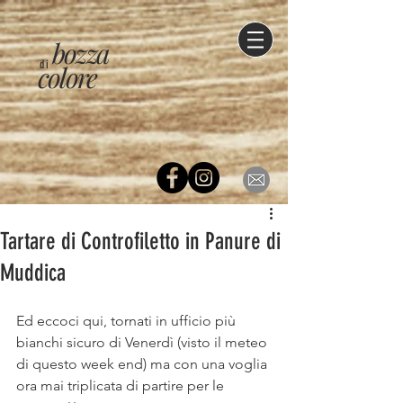
bozza
di
colore
Tartare di Controfiletto in Panure di
Muddica
Ed eccoci qui, tornati in ufficio più 
bianchi sicuro di Venerdì (visto il meteo 
di questo week end) ma con una voglia 
ora mai triplicata di partire per le 