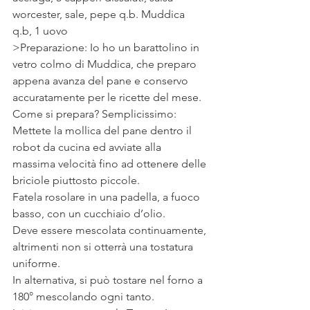
worcester, sale, pepe q.b. Muddica 
q.b, 1 uovo 
>Preparazione: Io ho un barattolino in 
vetro colmo di Muddica, che preparo 
appena avanza del pane e conservo 
accuratamente per le ricette del mese.
Come si prepara? Semplicissimo: 
Mettete la mollica del pane dentro il 
robot da cucina ed avviate alla 
massima velocità fino ad ottenere delle 
briciole piuttosto piccole.
Fatela rosolare in una padella, a fuoco 
basso, con un cucchiaio d’olio.
Deve essere mescolata continuamente, 
altrimenti non si otterrà una tostatura 
uniforme.
In alternativa, si può tostare nel forno a 
180° mescolando ogni tanto.