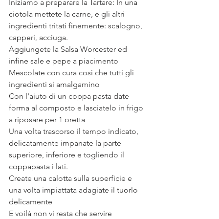
Iniziamo a preparare la Tartare: In una 
ciotola mettete la carne, e gli altri 
ingredienti tritati finemente: scalogno, 
capperi, acciuga.
Aggiungete la Salsa Worcester ed 
infine sale e pepe a piacimento
Mescolate con cura così che tutti gli 
ingredienti si amalgamino
Con l'aiuto di un coppa pasta date 
forma al composto e lasciatelo in frigo 
a riposare per 1 oretta
Una volta trascorso il tempo indicato, 
delicatamente impanate la parte 
superiore, inferiore e togliendo il 
coppapasta i lati.
Create una calotta sulla superficie e 
una volta impiattata adagiate il tuorlo 
delicamente
E voilà non vi resta che servire