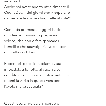
vacanze!!
Anche voi avete aperto ufficialmente il 
Count Down dei giorni che vi separano 
dal vedere le vostre chiappette al sole??
Come da promessa, oggi vi lascio 
un'idea facilissima da preparare, 
veloce, che non vi farà sporcare i 
fornelli e che stravolgerà I vostri occhi 
e papille gustative..
Ebbene si, perché l'abbiamo vista 
impiattata a torretta, al cucchiaio, 
condita o con i condimenti a parte ma 
ditemi la verità in questa versione 
l'avete mai assaggiata?
Quest'idea arriva da un ricordo di 