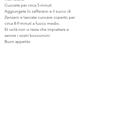
Cuocete per circa 5 minuti 
Aggiungete lo zafferano e il succo di 
Zenzero e lasciate cuocere coperto per 
circa 8-9 minuti a fuoco medio.
Et voilà non vi resta che impiattare e 
servire i vostri bocconcini 
Buon appetito 