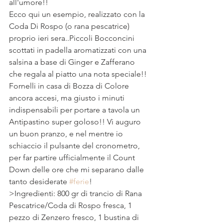
all'umore!!
Ecco qui un esempio, realizzato con la 
Coda Di Rospo (o rana pescatrice) 
proprio ieri sera..Piccoli Bocconcini 
scottati in padella aromatizzati con una 
salsina a base di Ginger e Zafferano 
che regala al piatto una nota speciale!! 
Fornelli in casa di Bozza di Colore 
ancora accesi, ma giusto i minuti 
indispensabili per portare a tavola un 
Antipastino super goloso!! Vi auguro 
un buon pranzo, e nel mentre io 
schiaccio il pulsante del cronometro, 
per far partire ufficialmente il Count 
Down delle ore che mi separano dalle 
tanto desiderate 
#ferie
! 
>Ingredienti: 800 gr di trancio di Rana 
Pescatrice/Coda di Rospo fresca, 1 
pezzo di Zenzero fresco, 1 bustina di 