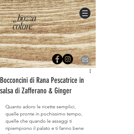
bozza
di
colore
Bocconcini di Rana Pescatrice in
salsa di Zafferano & Ginger
Quanto adoro le ricette semplici, 
quelle pronte in pochissimo tempo, 
quelle che quando le assaggi ti 
ripiempiono il palato e ti fanno bene 