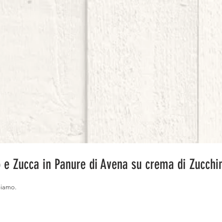
 e Zucca in Panure di Avena su crema di Zucchi
biamo.⠀