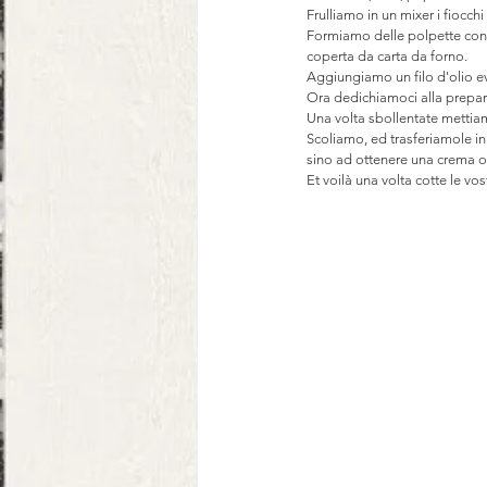
Frulliamo in un mixer i fiocchi
Formiamo delle polpette con 
coperta da carta da forno.
Aggiungiamo un filo d'olio ev
Ora dedichiamoci alla prepara
Una volta sbollentate mettiam
Scoliamo, ed trasferiamole in 
sino ad ottenere una crema
Et voilà una volta cotte le vo