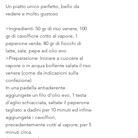
Un piatto unico perfetto, bello da 
vedere e molto gustoso⠀
>Ingredienti: 50 gr di riso venere, 100 
gr di cavolfiore cotto al vapore, 1 
peperone verde, 80 gr di fiocchi di 
latte, sale, pepe ed olio evo 
>Preparazione: Iniziare a cuocere al 
vapore o in acqua bollente salata il riso 
venere (come da indicazioni sulla 
confezione)
In una padella antiaderente 
aggiungete un filo d'olio evo, 1 testa 
d'aglio schiacciata, saltate il peperone 
tagliato a dadini per 10 minuti ed infine 
aggiungete i cavolfiori, 
precedentemente cotti al vapore, per 5 
minuti circa.