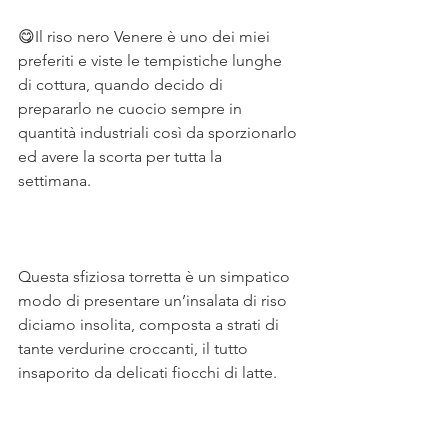
😋Il riso nero Venere è uno dei miei 
preferiti e viste le tempistiche lunghe 
di cottura, quando decido di 
prepararlo ne cuocio sempre in 
quantità industriali così da sporzionarlo 
ed avere la scorta per tutta la 
settimana.⠀
⠀
Questa sfiziosa torretta è un simpatico 
modo di presentare un’insalata di riso 
diciamo insolita, composta a strati di 
tante verdurine croccanti, il tutto 
insaporito da delicati fiocchi di latte. ⠀
⠀