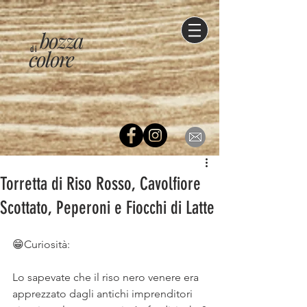
bozza
di
colore
Torretta di Riso Rosso, Cavolfiore
Scottato, Peperoni e Fiocchi di Latte
😁Curiosità:⠀
Lo sapevate che il riso nero venere era 
apprezzato dagli antichi imprenditori 