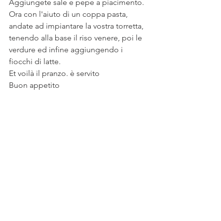
Aggiungete sale e pepe a piacimento.
Ora con l'aiuto di un coppa pasta, 
andate ad impiantare la vostra torretta, 
tenendo alla base il riso venere, poi le 
verdure ed infine aggiungendo i 
fiocchi di latte.
Et voilà il pranzo. è servito 
Buon appetito 