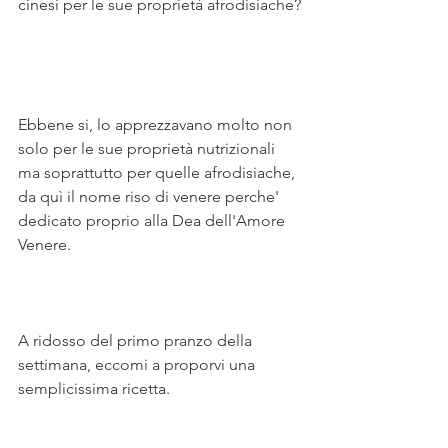
cinesi per le sue proprietà afrodisiache?
⠀
⠀
Ebbene si, lo apprezzavano molto non 
solo per le sue proprietà nutrizionali 
ma soprattutto per quelle afrodisiache, 
da quì il nome riso di venere perche' 
dedicato proprio alla Dea dell'Amore 
Venere.⠀
⠀
A ridosso del primo pranzo della 
settimana, eccomi a proporvi una 
semplicissima ricetta.⠀
⠀