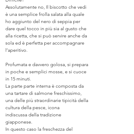
Assolutamente no, Il biscotto che vedi 
è una semplice frolla salata alla quale 
ho aggiunto del nero di seppia per 
dare quel tocco in più sia al gusto che 
alla ricetta, che si può servire anche da 
sola ed è perfetta per accompagnare 
l’aperitivo. ⠀
⠀
Profumata e davvero golosa, si prepara 
in poche e semplici mosse, e si cuoce 
in 15 minuti. ⠀⠀
La parte parte interna è composta da 
una tartare di salmone freschissimo, 
una delle più straordinarie tipicità della 
cultura della pesce, icona 
indiscussa della tradizione 
giapponese.⠀
In questo caso la freschezza del 