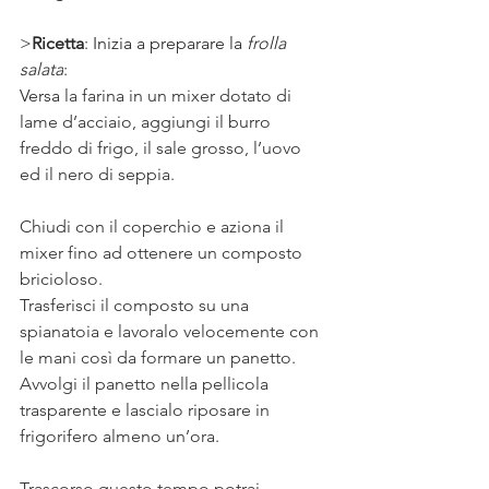
>
Ricetta
: Inizia a preparare la 
frolla 
salata
: 
Versa
 la farina in un mixer dotato di 
lame d’acciaio, aggiungi il burro 
freddo di frigo, il sale grosso, l’uovo 
ed il nero di seppia. 
Chiudi con il coperchio e aziona il 
mixer fino ad ottenere un composto 
bricioloso. 
Trasferisci il composto su una 
spianatoia e lavoralo velocemente con 
le mani così da formare un panetto. 
Avvolgi il panetto nella pellicola 
trasparente e lascialo riposare in 
frigorifero almeno un’ora. 
Trascorso questo tempo potrai 