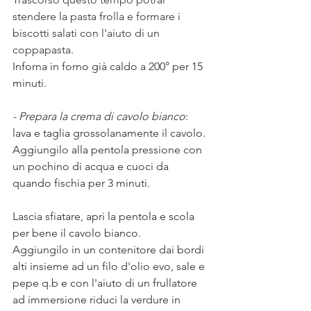
stendere la pasta frolla e formare i 
biscotti salati con l'aiuto di un 
coppapasta. 
Inforna in forno già caldo a 200° per 15 
minuti. 
- Prepara la crema di cavolo bianco
: 
lava e taglia grossolanamente il cavolo.
Aggiungilo alla pentola pressione con 
un pochino di acqua e cuoci da 
quando fischia per 3 minuti. 
Lascia sfiatare, apri la pentola e scola 
per bene il cavolo bianco.
Aggiungilo in un contenitore dai bordi 
alti insieme ad un filo d'olio evo, sale e 
pepe q.b e con l'aiuto di un frullatore 
ad immersione riduci la verdure in 