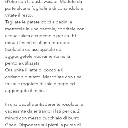
d'olio con la pasta wasabi. Mettete da 
parte alcune foglioline di coriandolo e 
tritate il resto.
Tagliate le patate dolci a dadini e 
mettetele in una pentola, copritele con 
acqua salata e cuocetele per ca. 10 
minuti finché risultano morbide. 
Scolatele ed asciugatele ed 
aggiungetele nuovamente nella 
pentola utilizzata. 
Ora unite il latte di cocco e il 
coriandolo tritato. Mescolate con una 
frusta e regolate di sale e pepe ed 
aggiungete il mirin. 
In una padella antiaderente rosolate le 
capesante da entrambi i lati per ca. 2 
minuti con mezzo cucchiaio di burro 
Ghee. Disponete sui piatti la purea di 