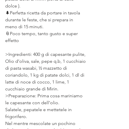
dolce ). ⠀
🌲Perfetta ricetta da portare in tavola 
durante le feste, che si prepara in 
meno di 15 minuti. ⠀
📎Poco tempo, tanto gusto e super 
effetto ⠀
>Ingredienti: 400 g di capesante pulite, 
Olio d’oliva, sale, pepe q.b, 1 cucchiaio 
di pasta wasabi, ½ mazzetto di 
coriandolo, 1 kg di patate dolci, 1 dl di 
latte di noce di cocco, 1 lime, 1 
cucchiaio grande di Mirin. 
>Preparazione: Prima cosa mariniamo 
le capesante con dell’olio. 
Salatele, pepatele e mettetele in 
frigorifero. 
Nel mentre mescolate un pochino 