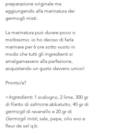
preparazione originale ma 
aggiungendo alla marinatura dei 
germogli misti.⠀
La marinatura può durare poco o 
moltissimo: io ho deciso di farla 
marinare per 6 ore sotto vuoto in 
modo che tutti gli ingredienti si 
amalgamassero alla perfezione, 
acquistando un gusto davvero unico!⠀
⠀
Pronto/a?
>
Ingredienti
: 
1 scalogno, 2 lime, 300 gr 
di filetto di 
salmone 
abbatutto, 40 gr di 
germogli
 di ravanello e 20 gr di 
Germogli misti
, sale, pepe, olio evo e 
fleur de sel q.b.