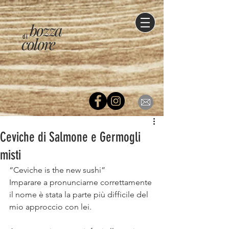
bozza
di
colore
Ceviche di Salmone e Germogli
misti
“Ceviche is the new sushi”⠀
Imparare a pronunciarne correttamente 
il nome è stata la parte più difficile del 
mio approccio con lei. ⠀
⠀