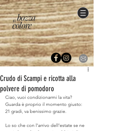
bozza
di
colore
Crudo di Scampi e ricotta alla
polvere di pomodoro
Ciao, vuoi condizionarmi la vita? ⠀
Guarda è proprio il momento giusto:⠀
21 gradi, va benissimo grazie.⠀
⠀
Lo so che con l’arrivo dell’estate se ne 