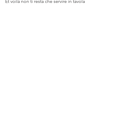
Et voilà non ti resta che servire in tavola
Buon appetito 