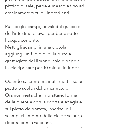
pizzico di sale, pepe e mescola fino ad 
amalgamare tutti gli ingredienti. 
Pulisci gli scampi, privali del guscio e 
dell'intestino e lavali per bene sotto 
l'acqua corrente.
Metti gli scampi in una ciotola, 
aggiungi un filo d'olio, la buccia 
grattugiata del limone, sale e pepe e 
lascia riposare per 10 minuti in frigor
Quando saranno marinati, mettili su un 
piatto e scolali dalla marinatura.
Ora non resta che impiattare: forma 
delle querele con la ricotta e adagiale 
sul piatto da portata, inserisci gli 
scampi all'interno delle cialde salate, e 
decora con la valeriana 