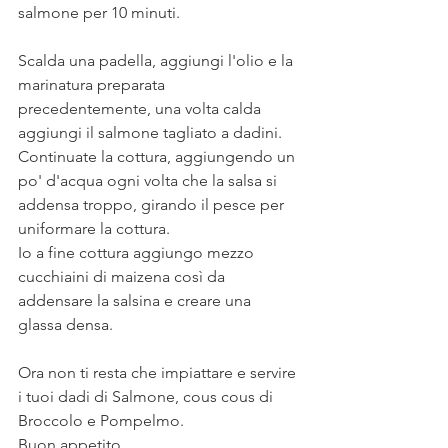
salmone per 10 minuti.
Scalda una padella, aggiungi l'olio e la 
marinatura preparata 
precedentemente, una volta calda 
aggiungi il salmone tagliato a dadini.
Continuate la cottura, aggiungendo un 
po' d'acqua ogni volta che la salsa si 
addensa troppo, girando il pesce per 
uniformare la cottura. 
Io a fine cottura aggiungo mezzo 
cucchiaini di maizena così da 
addensare la salsina e creare una 
glassa densa. 
Ora non ti resta che impiattare e servire 
i tuoi dadi di Salmone, cous cous di 
Broccolo e Pompelmo. 
Buon appetito