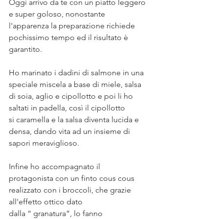
Oggi arrivo da te con un piatto leggero 
e super goloso, nonostante 
l'apparenza la preparazione richiede 
pochissimo tempo ed il risultato è 
garantito.⠀
⠀
Ho marinato i dadini di salmone in una 
speciale miscela a base di miele, salsa 
di soia, aglio e cipollotto e poi li ho 
saltati in padella, così il cipollotto 
si caramella e la salsa diventa lucida e 
densa, dando vita ad un insieme di 
sapori meraviglioso.⠀
⠀
Infine ho accompagnato il 
protagonista con un finto cous cous 
realizzato con i broccoli, che grazie 
all'effetto ottico dato 
dalla “ granatura”, lo fanno 