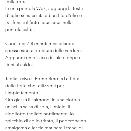
frullatore.
In una pentola Wok, aggiungi la testa 
d'aglio schiacciata ed un filo d'olio e 
trasferisci il finto cous cous nella 
pentola calda. 
Cuoci per 7-8 minuti mescolando 
spesso sino a doratura delle verdure. 
Aggiungi un pizzico di sale e pepe e 
tieni al caldo.
Taglia a vivo il Pompelmo ed affetta 
delle fette che utilizzerai per 
l'impiattamento. 
Ora glassa il salmone: 
In una ciotola 
unisci la salsa di soia, il miele, il 
cipollotto tagliato sottilmente, lo 
spicchio di aglio tritato, il peperoncino 
amalgama e lascia marinare i tranci di 