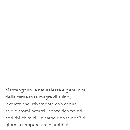
Mantengono la naturalezza e genuinità 
della carne rosa magra di suino, 
lavorata esclusivamente con acqua, 
sale e aromi naturali, senza ricorso ad 
additivi chimici. La carne riposa per 3-4 
giorni a temperature e umidità 