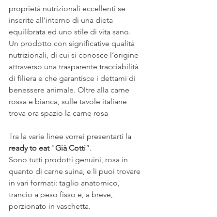
proprietà nutrizionali eccellenti se 
inserite all’interno di una dieta 
equilibrata ed uno stile di vita sano. 
Un prodotto con significative qualità 
nutrizionali, di cui si conosce l’origine 
attraverso una trasparente tracciabilità 
di filiera e che garantisce i dettami di 
benessere animale. Oltre alla carne 
rossa e bianca, sulle tavole italiane 
trova ora spazio la carne rosa
Tra la varie linee vorrei presentarti la 
ready to eat
 "
Già Cotti
”. 
Sono tutti prodotti genuini, rosa in 
quanto di carne suina, e li puoi trovare 
in vari formati: taglio anatomico, 
trancio a peso fisso e, a breve, 
porzionato in vaschetta.