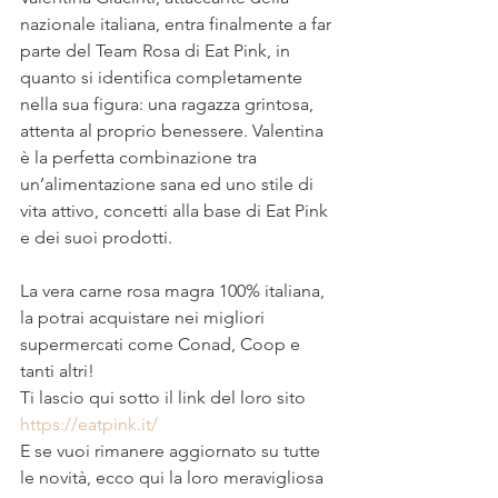
nazionale italiana, entra finalmente a far 
parte del Team Rosa di Eat Pink, in 
quanto si identifica completamente 
nella sua figura: una ragazza grintosa, 
attenta al proprio benessere. Valentina 
è la perfetta combinazione tra 
un’alimentazione sana ed uno stile di 
vita attivo, concetti alla base di Eat Pink 
e dei suoi prodotti.
La vera carne rosa magra 100% italiana, 
la potrai acquistare nei migliori 
supermercati come Conad, Coop e 
tanti altri!
Ti lascio qui sotto il link del loro sito 
https://eatpink.it/
E se vuoi rimanere aggiornato su tutte 
le novità, ecco qui la loro meravigliosa 