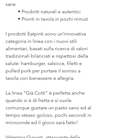
sane
	• Prodotti naturali e autentici
	• Pronti in tavola in pochi minuti
I prodotti Eatpink sono un’innovativa 
categoria in linea con i nuovi stili 
alimentari, basati sulla ricerca di valori 
tradizionali bilanciati e rispettosi della 
salute: hamburger, salsicce, filetti e 
pulled pork per portare il sorriso a 
tavola con benessere e allegria.
La linea “Già Cotti” è perfetta anche 
quando si è di fretta e si vuole 
comunque gustare un pasto sano ed al 
tempo stesso goloso, pochi secondi in 
microonde ed il gioco sarà fatto! 
Valentina Giacinti, attaccante della 