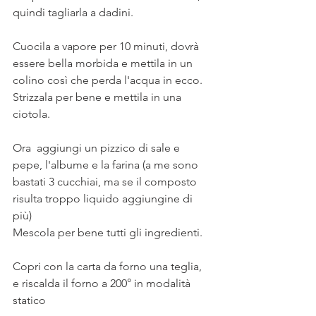
quindi tagliarla a dadini.
Cuocila a vapore per 10 minuti, dovrà 
essere bella morbida e mettila in un 
colino così che perda l'acqua in ecco.
Strizzala per bene e mettila in una 
ciotola.
Ora  aggiungi un pizzico di sale e 
pepe, l'albume e la farina (a me sono 
bastati 3 cucchiai, ma se il composto 
risulta troppo liquido aggiungine di 
più)
Mescola per bene tutti gli ingredienti. 
Copri con la carta da forno una teglia, 
e riscalda il forno a 200° in modalità 
statico 