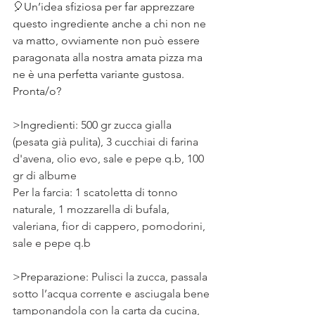
🎈Un’idea sfiziosa per far apprezzare 
questo ingrediente anche a chi non ne 
va matto, ovviamente non può essere 
paragonata alla nostra amata pizza ma 
ne è una perfetta variante gustosa.
Pronta/o?
>Ingredienti: 
500 gr zucca gialla 
(pesata già pulita), 3 cucchiai di farina 
d'avena, olio evo, sale e pepe q.b, 100 
gr di albume
Per la farcia: 1 scatoletta di tonno 
naturale, 1 mozzarella di bufala, 
valeriana, fior di cappero, pomodorini, 
sale e pepe q.b
>Preparazione: 
Pulisci la zucca, passala 
sotto l’acqua corrente e asciugala bene 
tamponandola con la carta da cucina, 