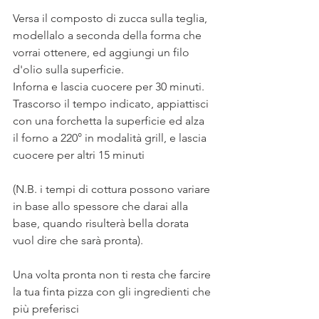
Versa il composto di zucca sulla teglia, 
modellalo a seconda della forma che 
vorrai ottenere, ed aggiungi un filo 
d'olio sulla superficie. 
Inforna e lascia cuocere per 30 minuti.
Trascorso il tempo indicato, appiattisci 
con una forchetta la superficie ed alza 
il forno a 220° in modalità grill, e lascia 
cuocere per altri 15 minuti 
(N.B. i tempi di cottura possono variare 
in base allo spessore che darai alla 
base, quando risulterà bella dorata 
vuol dire che sarà pronta). 
Una volta pronta non ti resta che farcire 
la tua finta pizza con gli ingredienti che 
più preferisci