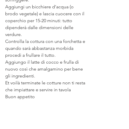
Aggiungi un bicchiere d’acqua (o 
brodo vegetale) e lascia cuocere con il 
coperchio per 15-20 minuti: tutto 
dipenderà dalle dimensioni delle 
verdure.
Controlla la cottura con una forchetta e 
quando sarà abbastanza morbida 
procedi a frullare il tutto.
Aggiungo il latte di cocco e frulla di 
nuovo così che amalgamino per bene 
gli ingredienti. 
Et voilà terminate le cotture non ti resta 
che impiattare e servire in tavola
Buon appetito 