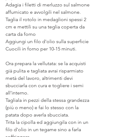
Adagia i filetti di merluzzo sul salmone 
affumicato e avvolgili nel salmone. 
Taglia il rotolo in medaglioni spessi 2 
cm e mettili su una teglia coperta da 
carta da forno
Aggiungi un filo d'olio sulla superficie 
Cuocili in forno per 10-15 minuti.
Ora prepara la vellutata: se la acquisti 
già pulita e tagliata avrai risparmiato 
metà del lavoro, altrimenti devi 
sbucciarla con cura e togliere i semi 
all’interno.
Tagliala in pezzi della stessa grandezza 
(più o meno) e fai lo stesso con la 
patata dopo averla sbucciata.
Trita la cipolla ed aggiungila con in un 
filo d'olio in un tegame sino a farla 
soffriggere.