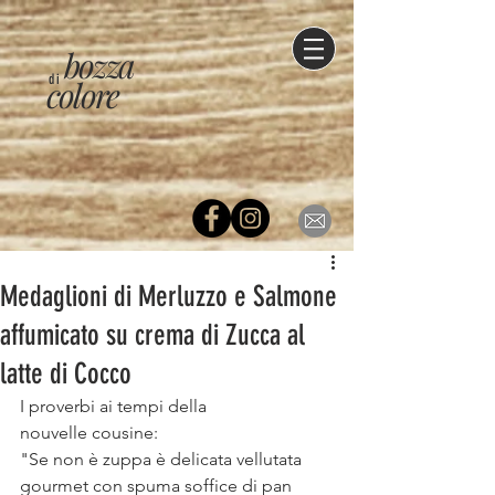
bozza
di
colore
Medaglioni di Merluzzo e Salmone
affumicato su crema di Zucca al
latte di Cocco
I proverbi ai tempi della 
nouvelle cousine:⠀
"Se non è zuppa è delicata vellutata 
gourmet con spuma soffice di pan 