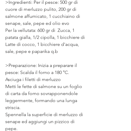
>Ingredienti: Per il pesce: 
500 gr di 
cuore di merluzzo pulito, 200 gr di 
salmone affumicato, 1 cucchiaino di 
senape, sale, pepe ed olio evo 
Per la vellutata: 600 gr di  Zucca, 1  
patata gialla, 1/2 cipolla, 1 bicchiere di 
Latte di cocco, 1 bicchiere d'acqua, 
sale, pepe e paparika q.b
>Preparazione: Inizia a preparare il 
pesce: 
Scalda il forno a 180 °C. 
Asciuga i filetti di merluzzo
Metti le fette di salmone su un foglio 
di carta da forno sovrapponendole 
leggermente, formando una lunga 
striscia. 
Spennella la superficie di merluzzo di 
senape ed aggiungi un pizzico di 
pepe. 