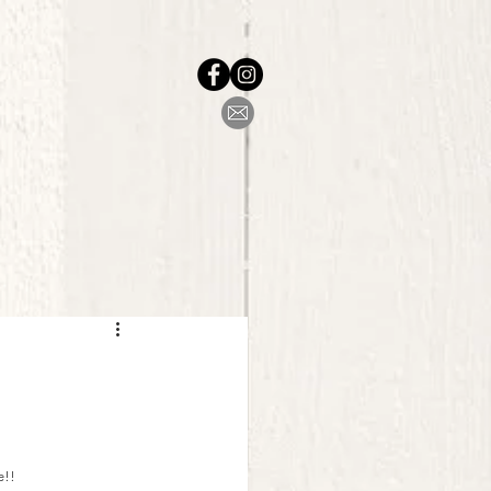
re!!⠀