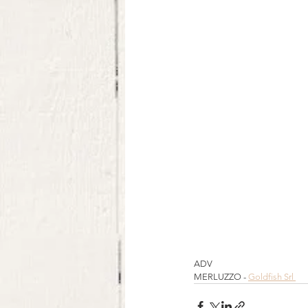
ADV 
MERLUZZO - 
Goldfish Srl 