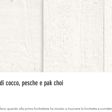
 di cocco, pesche e pak choi
tefano quando alla prima forchettata ha iniziato a muovere la forchetta e sorride