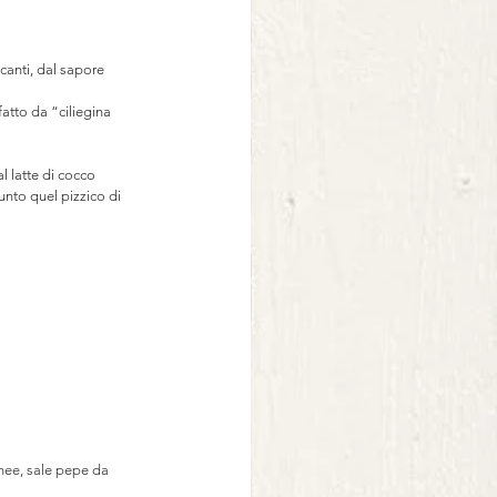
canti, dal sapore 
atto da “ciliegina 
 latte di cocco 
unto quel pizzico di 
ghee, sale pepe da 