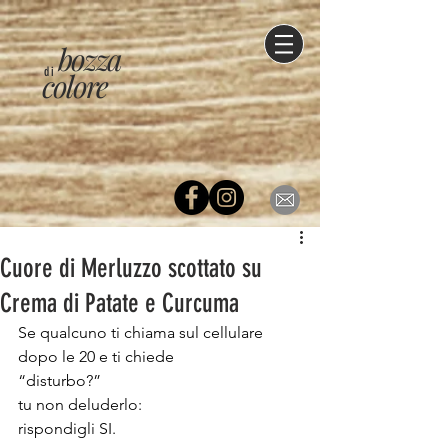
bozza
di
colore
Cuore di Merluzzo scottato su
Crema di Patate e Curcuma
Se qualcuno ti chiama sul cellulare 
dopo le 20 e ti chiede
“disturbo?”
tu non deluderlo:
rispondigli SI.