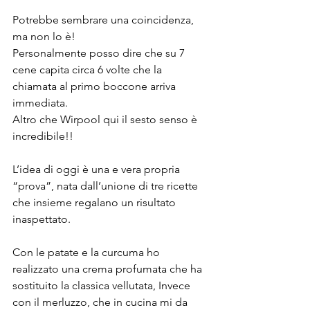
Potrebbe sembrare una coincidenza, 
ma non lo è!
Personalmente posso dire che su 7 
cene capita circa 6 volte che la 
chiamata al primo boccone arriva 
immediata.
Altro che Wirpool qui il sesto senso è 
incredibile!!
L’idea di oggi è una e vera propria 
“prova”, nata dall’unione di tre ricette 
che insieme regalano un risultato 
inaspettato.⠀
⠀
Con le patate e la curcuma ho 
realizzato una crema profumata che ha 
sostituito la classica vellutata, Invece 
con il merluzzo, che in cucina mi da 