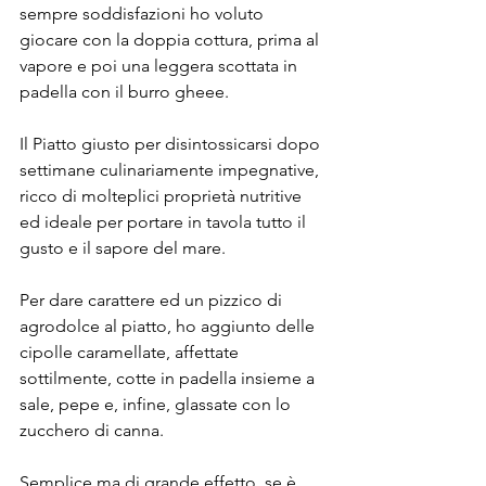
sempre soddisfazioni ho voluto 
giocare con la doppia cottura, prima al 
vapore e poi una leggera scottata in 
padella con il burro gheee. ⠀
⠀
Il Piatto giusto per disintossicarsi dopo 
settimane culinariamente impegnative, 
ricco di molteplici proprietà nutritive 
ed ideale per portare in tavola tutto il 
gusto e il sapore del mare.
Per dare carattere ed un pizzico di 
agrodolce al piatto, ho aggiunto delle 
cipolle caramellate, affettate 
sottilmente, cotte in padella insieme a 
sale, pepe e, infine, glassate con lo 
zucchero di canna.
Semplice ma di grande effetto, se è 