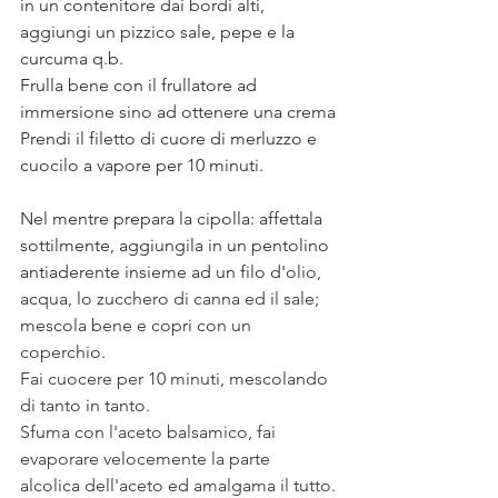
in un contenitore dai bordi alti, 
aggiungi un pizzico sale, pepe e la 
curcuma q.b.
Frulla bene con il frullatore ad 
immersione sino ad ottenere una crema
Prendi il filetto di cuore di merluzzo e 
cuocilo a vapore per 10 minuti.
Nel mentre prepara la cipolla: affettala 
sottilmente, aggiungila in un pentolino 
antiaderente insieme ad un filo d'
olio, 
acqua, lo zucchero di canna ed il sale; 
mescola bene e copri con un 
coperchio.
Fai cuocere per 10 minuti, mescolando 
di tanto in tanto.
Sfuma con l'aceto balsamico, fai 
evaporare velocemente la parte 
alcolica dell'aceto ed amalgama il tutto.