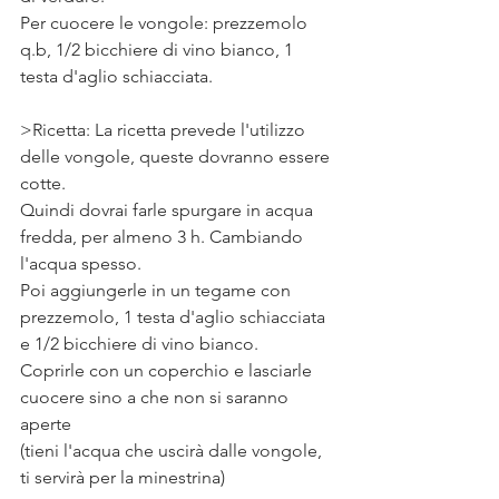
Per cuocere le vongole: prezzemolo 
q.b, 1/2 bicchiere di vino bianco, 1 
testa d'aglio schiacciata.   
>Ricetta: La ricetta prevede l'utilizzo 
delle vongole, queste dovranno essere 
cotte. 
Quindi dovrai farle spurgare in acqua 
fredda, per almeno 3 h. Cambiando 
l'acqua spesso. 
Poi aggiungerle in un tegame con 
prezzemolo, 1 testa d'aglio schiacciata 
e 1/2 bicchiere di vino bianco.
Coprirle con un coperchio e lasciarle 
cuocere sino a che non si saranno 
aperte 
(tieni l'acqua che uscirà dalle vongole, 
ti servirà per la minestrina) 