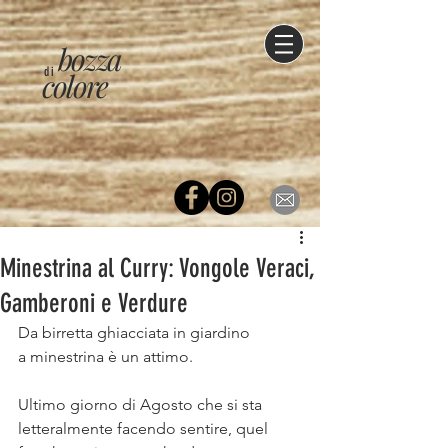
bozza
di
colore
Minestrina al Curry: Vongole Veraci,
Gamberoni e Verdure⠀
Da birretta ghiacciata in giardino ⠀
a minestrina è un attimo.⠀
⠀
Ultimo giorno di Agosto che si sta 
letteralmente facendo sentire, quel 