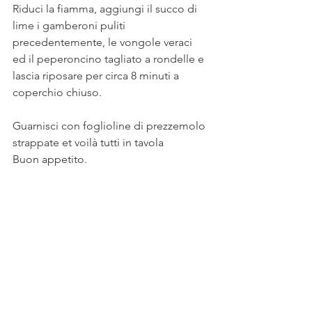
Riduci la fiamma, aggiungi il succo di 
lime i gamberoni puliti 
precedentemente, le vongole veraci 
ed il peperoncino tagliato a rondelle e 
lascia riposare per circa 8 minuti a 
coperchio chiuso. 
Guarnisci con foglioline di prezzemolo 
strappate et voilà tutti in tavola 
Buon appetito.