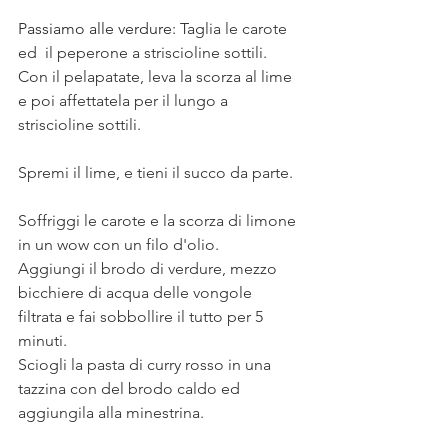
Passiamo alle verdure: 
Taglia le carote 
ed  il peperone a striscioline sottili. 
Con il pelapatate, leva la scorza al lime 
e poi affettatela per il lungo a 
striscioline sottili. 
Spremi il lime, e tieni il succo da parte.
Soffriggi le carote e la scorza di limone 
in un wow con un filo d'olio.
Aggiungi il brodo di verdure, mezzo 
bicchiere di acqua delle vongole 
filtrata e fai sobbollire il tutto per 5 
minuti. 
Sciogli la pasta di curry rosso in una 
tazzina con del brodo caldo ed 
aggiungila alla minestrina. 