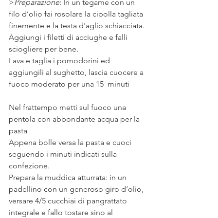
>
Preparazione
: 
In un tegame con un 
filo d’olio fai rosolare la cipolla tagliata 
finemente e la testa d'aglio schiacciata.
Aggiungi i filetti di acciughe e falli 
sciogliere per bene.
Lava e taglia i pomodorini ed 
aggiungili al sughetto, lascia cuocere a 
fuoco moderato per una 15  minuti 
Nel frattempo metti sul fuoco una 
pentola con abbondante acqua per la 
pasta
Appena bolle versa la pasta e cuoci 
seguendo i minuti indicati sulla 
confezione. 
Prepara la muddica atturrata: in un 
padellino con un generoso giro d’olio, 
versare 4/5 cucchiai di pangrattato 
integrale e fallo tostare sino al 