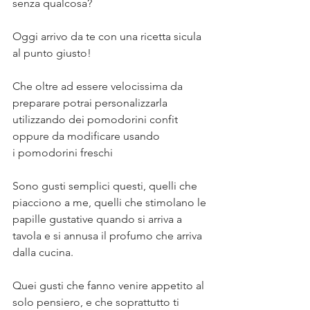
senza qualcosa?⠀
⠀
Oggi arrivo da te con una ricetta sicula 
al punto giusto!⠀
⠀
Che oltre ad essere velocissima da 
preparare potrai personalizzarla 
utilizzando dei pomodorini confit 
oppure da modificare usando 
i pomodorini freschi ⠀
⠀
Sono gusti semplici questi, quelli che 
piacciono a me, quelli che stimolano le 
papille gustative quando si arriva a 
tavola e si annusa il profumo che arriva 
dalla cucina. ⠀
⠀
Quei gusti che fanno venire appetito al 
solo pensiero, e che soprattutto ti 