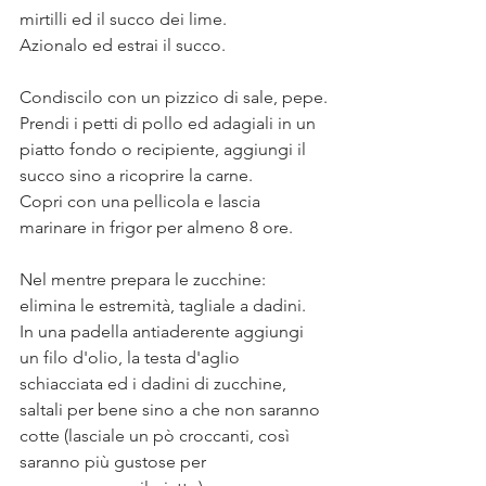
mirtilli ed il succo dei lime. 
Azionalo ed estrai il succo. 
Condiscilo con un pizzico di sale, pepe.
Prendi i petti di pollo ed adagiali in un 
piatto fondo o recipiente, aggiungi il 
succo sino a ricoprire la carne. 
Copri con una pellicola e lascia 
marinare in frigor per almeno 8 ore. 
Nel mentre prepara le zucchine: 
elimina le estremità, tagliale a dadini.
In una padella antiaderente aggiungi 
un filo d'olio, la testa d'aglio 
schiacciata ed i dadini di zucchine, 
saltali per bene sino a che non saranno 
cotte (lasciale un pò croccanti, così 
saranno più gustose per 