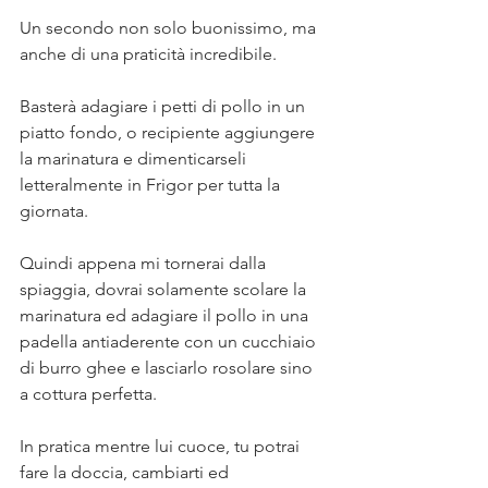
⠀
Un secondo non solo buonissimo, ma 
anche di una praticità incredibile. ⠀
⠀
Basterà adagiare i petti di pollo in un 
piatto fondo, o recipiente aggiungere 
la marinatura e dimenticarseli 
letteralmente in Frigor per tutta la 
giornata. ⠀
⠀
Quindi appena mi tornerai dalla 
spiaggia, dovrai solamente scolare la 
marinatura ed adagiare il pollo in una 
padella antiaderente con un cucchiaio 
di burro ghee e lasciarlo rosolare sino 
a cottura perfetta. ⠀
⠀
In pratica mentre lui cuoce, tu potrai 
fare la doccia, cambiarti ed 