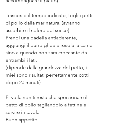
accompagnare il piatto) 
Trascorso il tempo indicato, togli i petti 
di pollo dalla marinatura. (avranno 
assorbito il colore del succo)
Prendi una padella antiaderente, 
aggiungi il burro ghee e rosola la carne 
sino a quando non sarà croccante da 
entrambi i lati.
(dipende dalla grandezza del petto, i 
miei sono risultati perfettamente cotti 
dopo 20 minuti) 
Et voilà non ti resta che sporzionare il 
petto di pollo tagliandolo a fettine e 
servire in tavola
Buon appetito 