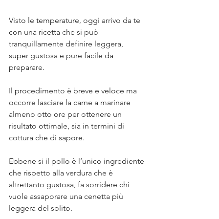
⠀
Visto le temperature, oggi arrivo da te 
con una ricetta che si può 
tranquillamente definire leggera, 
super gustosa e pure facile da 
preparare. ⠀
⠀
Il procedimento è breve e veloce ma 
occorre lasciare la carne a marinare 
almeno otto ore per ottenere un 
risultato ottimale, sia in termini di 
cottura che di sapore. ⠀
⠀
Ebbene si il pollo è l’unico ingrediente 
che rispetto alla verdura che è 
altrettanto gustosa, fa sorridere chi 
vuole assaporare una cenetta più 
leggera del solito. ⠀