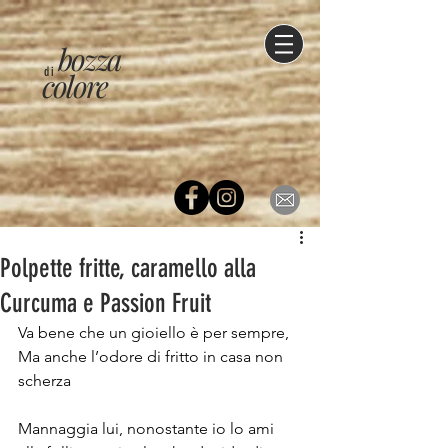
bozza
di
colore
Polpette fritte, caramello alla
Curcuma e Passion Fruit
Va bene che un gioiello è per sempre,
Ma anche l’odore di fritto in casa non 
scherza
Mannaggia lui, nonostante io lo ami 