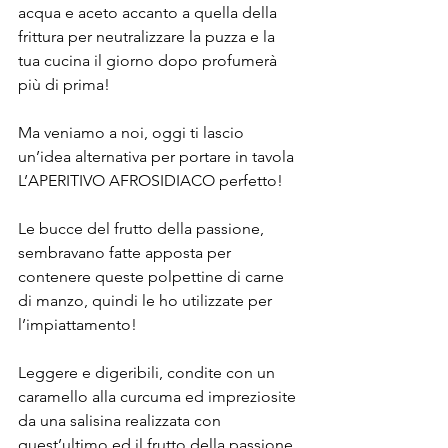
acqua e aceto accanto a quella della 
frittura per neutralizzare la puzza e la 
tua cucina il giorno dopo profumerà 
più di prima!
Ma veniamo a noi, oggi ti lascio 
un’idea alternativa per portare in tavola 
L’APERITIVO AFROSIDIACO perfetto!
Le bucce del frutto della passione, 
sembravano fatte apposta per 
contenere queste polpettine di carne 
di manzo, quindi le ho utilizzate per 
l’impiattamento!
Leggere e digeribili, condite con un 
caramello alla curcuma ed impreziosite 
da una salisina realizzata con 
quest’ultimo ed il frutto della passione.