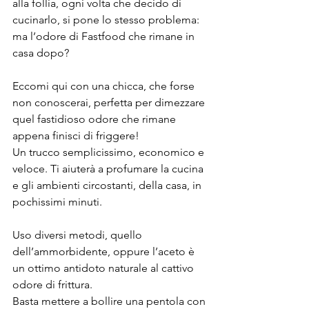
alla follia, ogni volta che decido di 
cucinarlo, si pone lo stesso problema:
ma l’odore di Fastfood che rimane in 
casa dopo?
Eccomi qui con una chicca, che forse 
non conoscerai, perfetta per dimezzare 
quel fastidioso odore che rimane 
appena finisci di friggere!
Un trucco semplicissimo, economico e 
veloce. Ti aiuterà a profumare la cucina 
e gli ambienti circostanti, della casa, in 
pochissimi minuti.
Uso diversi metodi, quello 
dell’ammorbidente, oppure l’aceto è 
un ottimo antidoto naturale al cattivo 
odore di frittura.
Basta mettere a bollire una pentola con 