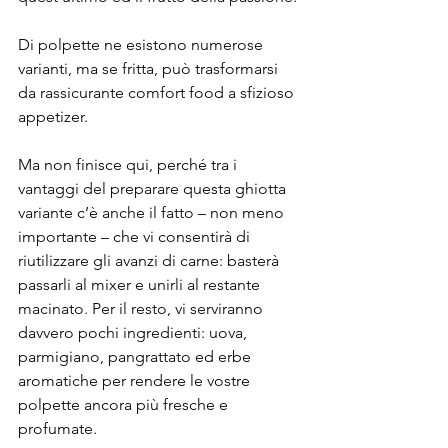
Di polpette ne esistono numerose 
varianti, ma se fritta, può trasformarsi 
da rassicurante comfort food a sfizioso 
appetizer.
Ma non finisce qui, perché tra i 
vantaggi del preparare questa ghiotta 
variante c’è anche il fatto – non meno 
importante – che vi consentirà di 
riutilizzare gli avanzi di carne: basterà 
passarli al mixer e unirli al restante 
macinato. Per il resto, vi serviranno 
davvero pochi ingredienti: uova, 
parmigiano, pangrattato ed erbe 
aromatiche per rendere le vostre 
polpette ancora più fresche e 
profumate.