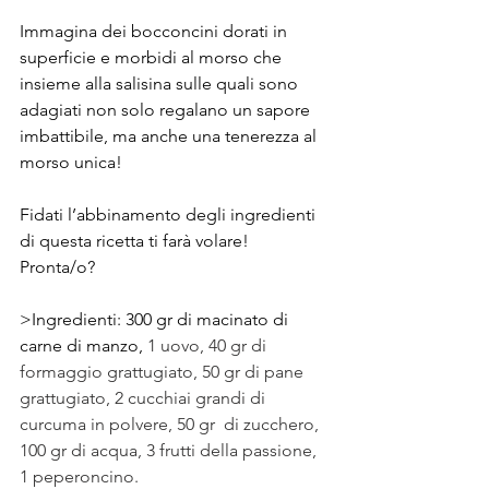
Immagina dei bocconcini dorati in 
superficie e morbidi al morso che 
insieme alla salisina sulle quali sono 
adagiati non solo regalano un sapore 
imbattibile, ma anche una tenerezza al 
morso unica!
Fidati l’abbinamento degli ingredienti 
di questa ricetta ti farà volare!
Pronta/o?
>Ingredienti: 300 gr di macinato di 
carne di manzo, 
1 uovo, 40 gr di 
formaggio grattugiato, 50 gr di pane 
grattugiato, 2 cucchiai grandi di 
curcuma in polvere, 50 gr  di zucchero, 
100 gr di acqua, 3 frutti della passione, 
1 peperoncino. 