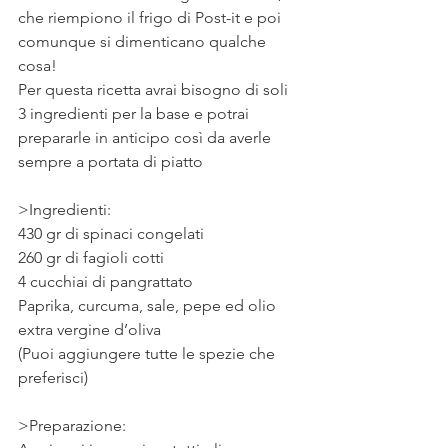
che riempiono il frigo di Post-it e poi 
comunque si dimenticano qualche 
cosa!
Per questa ricetta avrai bisogno di soli 
3 ingredienti per la base e potrai 
prepararle in anticipo così da averle 
sempre a portata di piatto
⠀
>Ingredienti:
430 gr di spinaci congelati
260 gr di fagioli cotti
4 cucchiai di pangrattato
Paprika, curcuma, sale, pepe ed olio 
extra vergine d’oliva
(Puoi aggiungere tutte le spezie che 
preferisci)
⠀
>Preparazione: