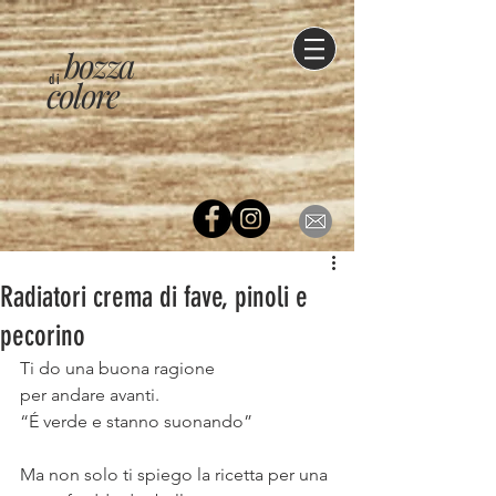
bozza
di
colore
Radiatori crema di fave, pinoli e
pecorino
Ti do una buona ragione
per andare avanti. 
“É verde e stanno suonando”
Ma non solo ti spiego la ricetta per una 