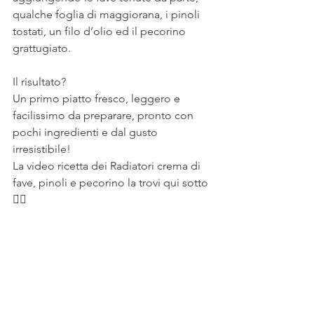
qualche foglia di maggiorana, i pinoli 
tostati, un filo d’olio ed il pecorino 
grattugiato.
Il risultato?
Un primo piatto fresco, leggero e 
facilissimo da preparare, pronto con 
pochi ingredienti e dal gusto 
irresistibile!
La video ricetta dei Radiatori crema di 
fave, pinoli e pecorino la trovi qui sotto 
👇🏻