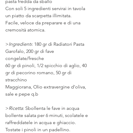
pasta fredda da sballo
Con soli 5 ingredienti servirai in tavola 
un piatto da scarpetta illimitata.
Facile, veloce da preparare e di una 
cremosità atomica.
>
Ingredienti
: 180 gr di Radiatori Pasta 
Garofalo, 200 gr di fave 
congelate/fresche
60 gr di pinoli, 1/2 spicchio di aglio, 40 
gr di pecorino romano, 50 gr di 
stracchino
Maggiorana, Olio extravergine d’oliva, 
sale e pepe q.b
>
Ricetta
: Sbollenta le fave in acqua 
bollente salata per 6 minuti, scolatele e 
raffreddatele in acqua e ghiaccio.
Tostate i pinoli in un padellino.