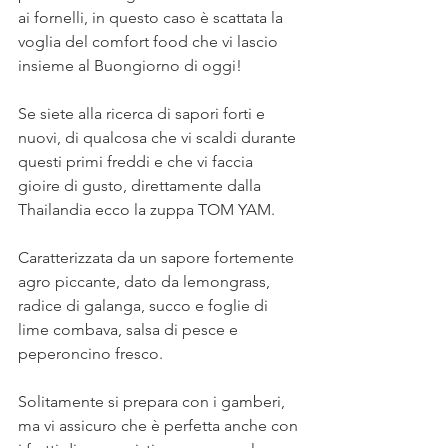
ai fornelli, in questo caso è scattata la 
voglia del comfort food che vi lascio 
insieme al Buongiorno di oggi! ⠀
⠀
Se siete alla ricerca di sapori forti e 
nuovi, di qualcosa che vi scaldi durante 
questi primi freddi e che vi faccia 
gioire di gusto, direttamente dalla 
Thailandia ecco la zuppa TOM YAM. ⠀
⠀
Caratterizzata da un sapore fortemente 
agro piccante, dato da lemongrass, 
radice di galanga, succo e foglie di 
lime combava, salsa di pesce e 
peperoncino fresco. ⠀
⠀
Solitamente si prepara con i gamberi, 
ma vi assicuro che è perfetta anche con 