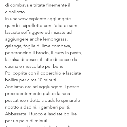
di combava e tritate finemente il 
cipollotto. 
In una wow capiente aggiungete 
quindi il cipollotto con l'olio di semi, 
lasciate soffriggere ed iniziate ad 
aggiungere anche lemongrass, 
galanga, foglie di lime combava, 
peperoncino il brodo, il curry in pasta, 
la salsa di pesce, il latte di cocco da 
cucina e mescolate per bene. 
Poi coprite con il coperchio e lasciate 
bollire per circa 10 minuti.
Andiamo ora ad aggiungere il pesce 
precedentemente pulito: la rana 
pescatrice ridotta a dadi, lo spinarolo 
ridotto a dadini, i gamberi puliti. 
Abbassate il fuoco e lasciate bollire 
per un paio di minuti.