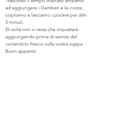
Trascorso il tempo indicato andiamo 
ad aggiungere i Gamberi e le cozze, 
copriamo e lasciamo cuocere per altri 
5 minuti.
Et voilà non vi resta che impiattare 
aggiungendo prima di servire del 
coriandolo fresco sulla vostra zuppa 
Buon appetito 