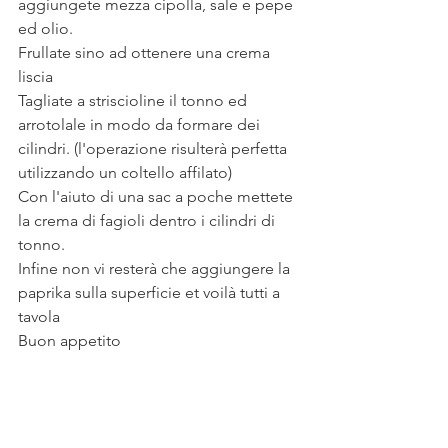
aggiungete mezza cipolla, sale e pepe 
ed olio.
Frullate sino ad ottenere una crema 
liscia
Tagliate a striscioline il tonno ed 
arrotolale in modo da formare dei 
cilindri. (l'operazione risulterà perfetta 
utilizzando un coltello affilato) 
Con l'aiuto di una sac a poche mettete 
la crema di fagioli dentro i cilindri di 
tonno. 
Infine non vi resterà che aggiungere la 
paprika sulla superficie et voilà tutti a 
tavola
Buon appetito 