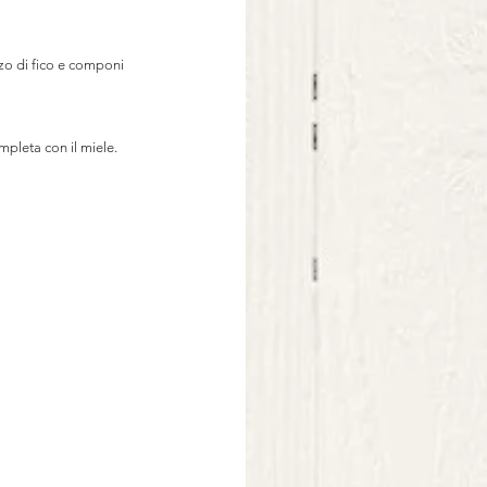
zo di fico e componi 
mpleta con il miele.