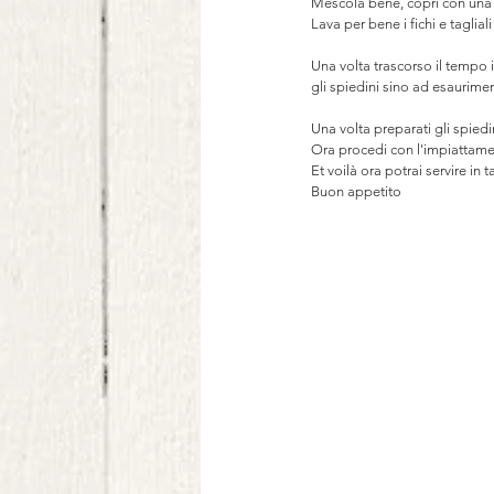
Mescola bene, copri con una pe
Lava per bene i fichi e tagliali 
Una volta trascorso il tempo 
gli spiedini sino ad esaurimen
Una volta preparati gli spiedin
Ora procedi con l'impiattamen
Et voilà ora potrai servire in 
Buon appetito 