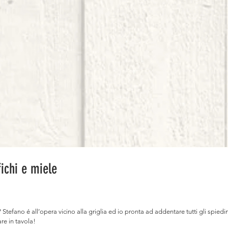
fichi e miele
tefano é all’opera vicino alla griglia ed io pronta ad addentare tutti gli spiedini
are in tavola!⠀