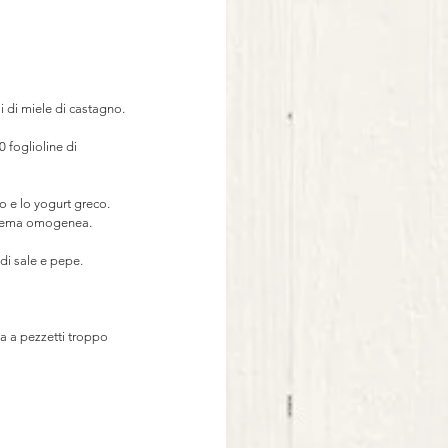
iai di miele di castagno.
0 foglioline di 
io e lo yogurt greco. 
 crema omogenea. 
di sale e pepe. 
a a pezzetti troppo 