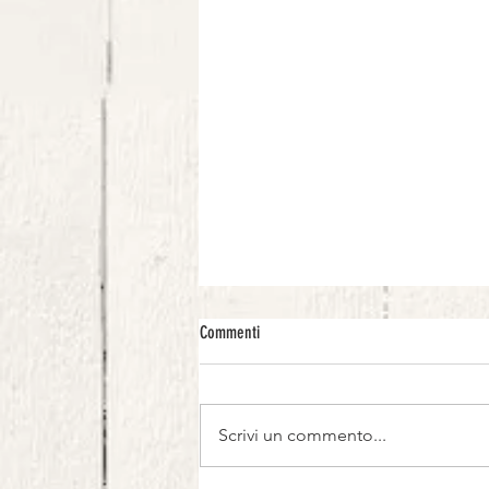
Commenti
Scrivi un commento...
Carpaccio di Melanzane rosse