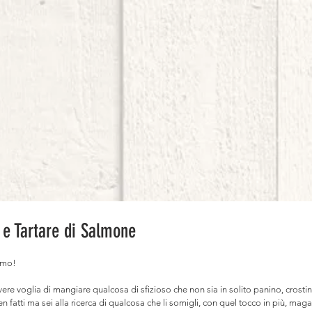
 e Tartare di Salmone
simo!⠀
vere voglia di mangiare qualcosa di sfizioso che non sia in solito panino, crostin
en fatti ma sei alla ricerca di qualcosa che li somigli, con quel tocco in più, maga