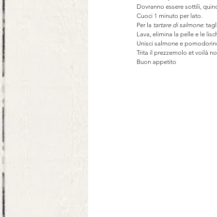
Dovranno essere sottili, quind
Cuoci 1 minuto per lato.
Per la 
tartare di salmone
: tag
Lava, elimina la pelle e le lis
Unisci salmone e pomodorino e
Trita il prezzemolo et voilà no
Buon appetito 