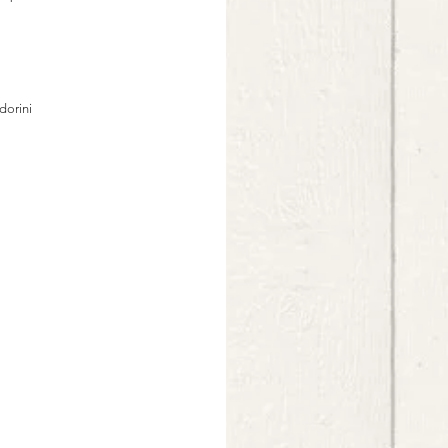
orini 