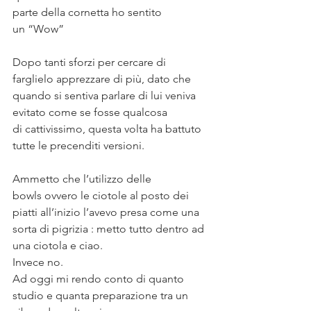
parte della cornetta ho sentito 
un “Wow”⠀
⠀
Dopo tanti sforzi per cercare di 
farglielo apprezzare di più, dato che 
quando si sentiva parlare di lui veniva 
evitato come se fosse qualcosa 
di cattivissimo, questa volta ha battuto 
tutte le precenditi versioni. ⠀
⠀
Ammetto che l’utilizzo delle 
bowls ovvero le ciotole al posto dei 
piatti all’inizio l’avevo presa come una 
sorta di pigrizia : metto tutto dentro ad 
una ciotola e ciao. ⠀
Invece no. ⠀
Ad oggi mi rendo conto di quanto 
studio e quanta preparazione tra un 