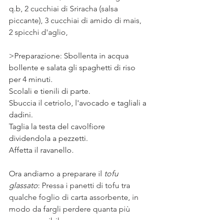
q.b, 2 cucchiai di Sriracha (salsa 
piccante), 3 cucchiai di amido di mais, 
2 spicchi d'aglio, 
>Preparazione: Sbollenta in acqua 
bollente e salata gli spaghetti di riso 
per 4 minuti. 
Scolali e tienili di parte.
Sbuccia il cetriolo, l'avocado e tagliali a 
dadini. 
Taglia la testa del cavolfiore 
dividendola a pezzetti. 
Affetta il ravanello. 
Ora andiamo a preparare il
 tofu 
glassato
: 
Pressa i panetti di tofu tra 
qualche foglio di carta assorbente, in 
modo da fargli perdere quanta più 