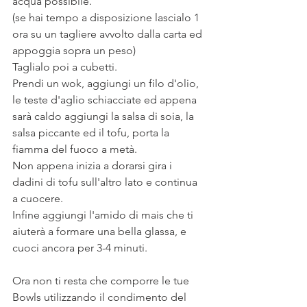
acqua possibile. 
(se hai tempo a disposizione lascialo 1 
ora su un tagliere avvolto dalla carta ed 
appoggia sopra un peso)
Taglialo poi a cubetti. 
Prendi un wok, aggiungi un filo d'olio, 
le teste d'aglio schiacciate ed appena 
sarà caldo aggiungi la salsa di soia, la 
salsa piccante ed il tofu, porta la 
fiamma del fuoco a metà. 
Non appena inizia a dorarsi gira i 
dadini di tofu sull'altro lato e continua 
a cuocere. 
Infine aggiungi l'amido di mais che ti 
aiuterà a formare una bella glassa, e 
cuoci ancora per 3-4 minuti. 
Ora non ti resta che comporre le tue 
Bowls utilizzando il condimento del 