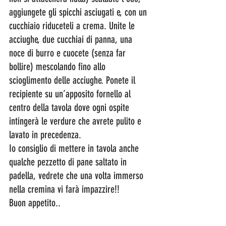
aggiungete gli spicchi asciugati e, con un 
cucchiaio riduceteli a crema. Unite le 
acciughe, due cucchiai di panna, una 
noce di burro e cuocete (senza far 
bollire) mescolando fino allo 
scioglimento delle acciughe. Ponete il 
recipiente su un’apposito fornello al 
centro della tavola dove ogni ospite 
intingerà le verdure che avrete pulito e 
lavato in precedenza.
Io consiglio di mettere in tavola anche 
qualche pezzetto di pane saltato in 
padella, vedrete che una volta immerso 
nella cremina vi farà impazzire!!
Buon appetito..