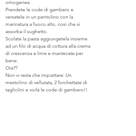
omogenea.
Prendete le code di gambero e 
versatele in un pentolino con la 
marinatura a fuoco alto, così che si 
assorba il sughetto.
Scolate la pasta aggiungetela insieme 
ad un filo di acqua di cottura alla crema 
di crescenza e lime e mantecate per 
bene.
Ora??
Non vi resta che impiattare: Un 
mestolino di vellutata, 2 forchettate di 
tagliolini e voilà le code di gambero!!