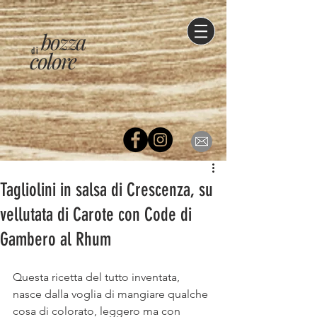
bozza
di
colore
Tagliolini in salsa di Crescenza, su
vellutata di Carote con Code di
Gambero al Rhum
Questa ricetta del tutto inventata, 
nasce dalla voglia di mangiare qualche 
cosa di colorato, leggero ma con 