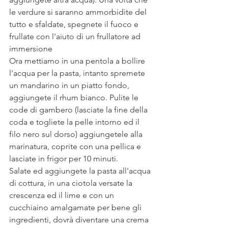
le verdure si saranno ammorbidite del 
tutto e sfaldate, spegnete il fuoco e 
frullate con l'aiuto di un frullatore ad 
immersione 
Ora mettiamo in una pentola a bollire 
l'acqua per la pasta, intanto spremete 
un mandarino in un piatto fondo, 
aggiungete il rhum bianco. Pulite le 
code di gambero (lasciate la fine della 
coda e togliete la pelle intorno ed il 
filo nero sul dorso) aggiungetele alla 
marinatura, coprite con una pellica e 
lasciate in frigor per 10 minuti.
Salate ed aggiungete la pasta all'acqua 
di cottura, in una ciotola versate la 
crescenza ed il lime e con un 
cucchiaino amalgamate per bene gli 
ingredienti, dovrà diventare una crema 