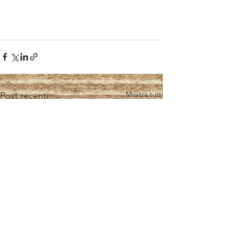
Mostra tutti
Post recenti