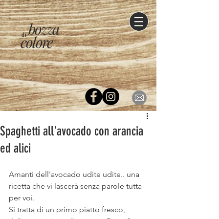
bozza
di
colore
Spaghetti all'avocado con arancia
ed alici
Amanti dell'avocado udite udite.. una 
ricetta che vi lascerà senza parole tutta 
per voi.
Si tratta di un primo piatto fresco, 