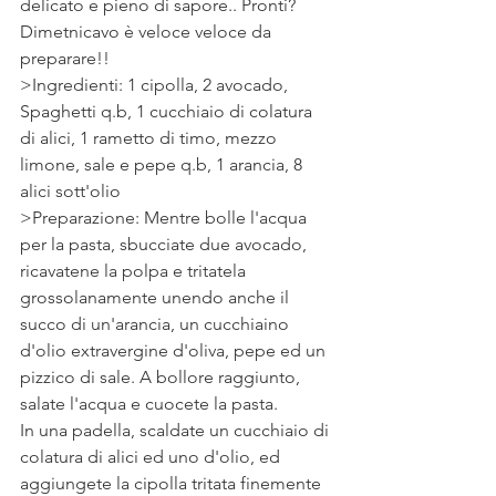
delicato e pieno di sapore.. Pronti? 
Dimetnicavo è veloce veloce da 
preparare!!
>Ingredienti: 1 cipolla, 2 avocado, 
Spaghetti q.b, 1 cucchiaio di colatura 
di alici, 1 rametto di timo, mezzo 
limone, sale e pepe q.b, 1 arancia, 8 
alici sott'olio
>Preparazione: Mentre bolle l'acqua 
per la pasta, sbucciate due avocado, 
ricavatene la polpa e tritatela 
grossolanamente unendo anche il 
succo di un'arancia, un cucchiaino 
d'olio extravergine d'oliva, pepe ed un 
pizzico di sale. A bollore raggiunto, 
salate l'acqua e cuocete la pasta.
In una padella, scaldate un cucchiaio di 
colatura di alici ed uno d'olio, ed 
aggiungete la cipolla tritata finemente 