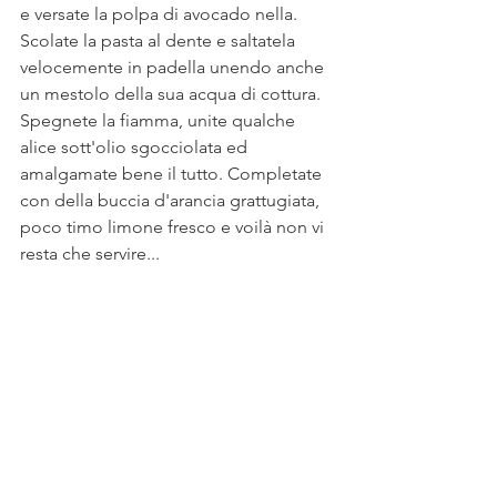
e versate la polpa di avocado nella. 
Scolate la pasta al dente e saltatela 
velocemente in padella unendo anche 
un mestolo della sua acqua di cottura.
Spegnete la fiamma, unite qualche 
alice sott'olio sgocciolata ed 
amalgamate bene il tutto. Completate 
con della buccia d'arancia grattugiata, 
poco timo limone fresco e voilà non vi 
resta che servire...