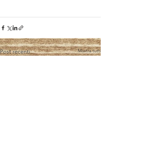
Mostra tutti
Post recenti