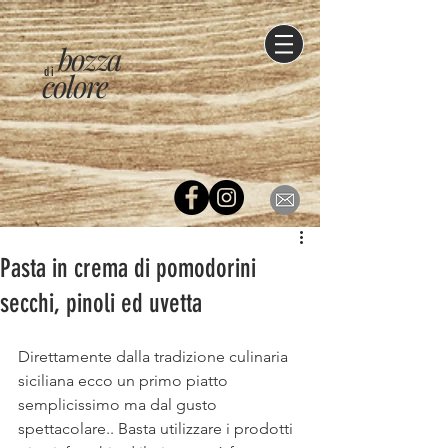
bozza
di
colore
Pasta in crema di pomodorini
secchi, pinoli ed uvetta
Direttamente dalla tradizione culinaria 
siciliana ecco un primo piatto 
semplicissimo ma dal gusto 
spettacolare.. Basta utilizzare i prodotti 