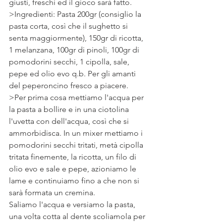
giusti, freschi ed il gioco sarà fatto.
>Ingredienti: Pasta 200gr (consiglio la 
pasta corta, così che il sughetto si 
senta maggiormente), 150gr di ricotta, 
1 melanzana, 100gr di pinoli, 100gr di 
pomodorini secchi, 1 cipolla, sale, 
pepe ed olio evo q.b. Per gli amanti 
del peperoncino fresco a piacere.
>Per prima cosa mettiamo l'acqua per 
la pasta a bollire e in una ciotolina 
l'uvetta con dell'acqua, così che si 
ammorbidisca. In un mixer mettiamo i 
pomodorini secchi tritati, metà cipolla 
tritata finemente, la ricotta, un filo di 
olio evo e sale e pepe, azioniamo le 
lame e continuiamo fino a che non si 
sarà formata un cremina.
Saliamo l'acqua e versiamo la pasta, 
una volta cotta al dente scoliamola per 