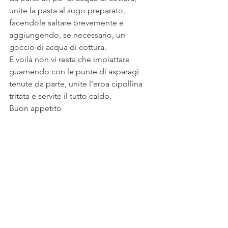
unite la pasta al sugo preparato, 
facendole saltare brevemente e 
aggiungendo, se necessario, un 
goccio di acqua di cottura.
E voilà non vi resta che impiattare 
guarnendo con le punte di asparagi 
tenute da parte, unite l'erba cipollina 
tritata e servite il tutto caldo.
Buon appetito