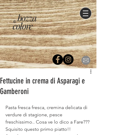
bozza
di
colore
Fettucine in crema di Asparagi e
Gamberoni
Pasta fresca fresca, cremina delicata di 
verdure di stagione, pesce 
freschissimo.. Cosa ve lo dico a Fare??? 
Squisito questo primo piatto!! 