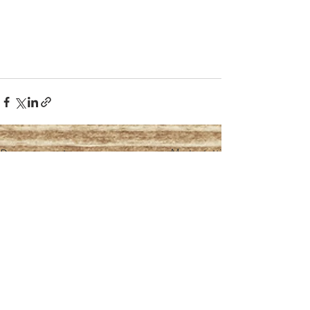
Mostra tutti
Post recenti