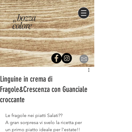
bozza
di
colore
Linguine in crema di
Fragole&Crescenza con Guanciale
croccante
Le fragole nei piatti Salati?? 
A gran sorpresa vi svelo la ricetta per 
un primo piatto ideale per l'estate!!