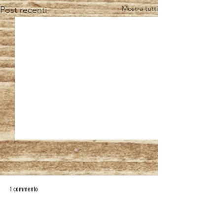
Mostra tutti
Post recenti
1 commento