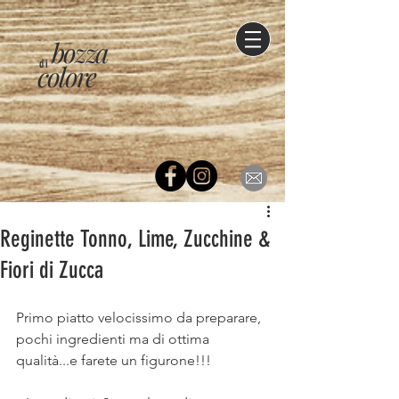
bozza
di
colore
Reginette Tonno, Lime, Zucchine &
Fiori di Zucca
Primo piatto velocissimo da preparare, 
pochi ingredienti ma di ottima 
qualità...e farete un figurone!!!