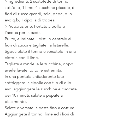
>Ingredienti: 2 scatolette di tonno 
sott'olio, 1 lime, 4 zucchine piccole, 6 
fiori di zucca grandi, sale, pepe, olio 
evo q.b, 1 cipolla di tropea.
>Preparazione: Portate a bollore 
l'acqua per la pasta.
Pulite, eliminate il pistillo centrale ai 
fiori di zucca e tagliateli a listarelle. 
Sgocciolate il tonno e versatelo in una 
ciotola con il lime.
Tagliate a rondelle le zucchine, dopo 
averle lavate, tolto le estremità.
In una pentola antiaderente fate 
soffriggere la cipolla con filo di olio 
evo, aggiungete le zucchine e cuocete 
per 10 minuti, salate e pepate a 
piacimento.
Salate e versate la pasta fino a cottura.
Aggiungete il tonno, lime ed i fiori di 