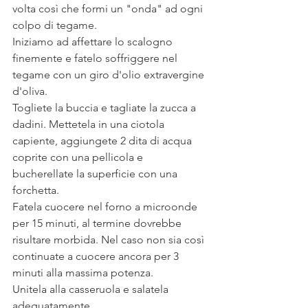
volta così che formi un "onda" ad ogni 
colpo di tegame.
Iniziamo ad affettare lo scalogno 
finemente e fatelo soffriggere nel 
tegame con un giro d'olio extravergine 
d'oliva.
Togliete la buccia e tagliate la zucca a 
dadini. Mettetela in una ciotola 
capiente, aggiungete 2 dita di acqua 
coprite con una pellicola e 
bucherellate la superficie con una 
forchetta.
Fatela cuocere nel forno a microonde 
per 15 minuti, al termine dovrebbe 
risultare morbida. Nel caso non sia così 
continuate a cuocere ancora per 3 
minuti alla massima potenza.
Unitela alla casseruola e salatela 
adeguatamente.