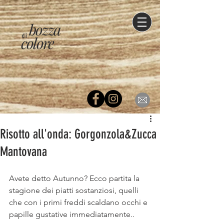
bozza
di
colore
Risotto all'onda: Gorgonzola&Zucca
Mantovana
Avete detto Autunno? Ecco partita la 
stagione dei piatti sostanziosi, quelli 
che con i primi freddi scaldano occhi e 
papille gustative immediatamente..