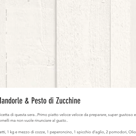
Mandorle & Pesto di Zucchine
cetta di questa sera...Primo piatto veloce veloce da preparare, super gustoso e 
nelli ma non vuole rinunciare al gusto..
etti, 1 kg e mezzo di cozze, 1 peperoncino, 1 spicchio d’aglio, 2 pomodori, Olio