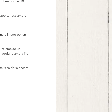
gr di mandorle, 10 
aperte, lasciamole 
are il tutto per un 
 insieme ad un 
po aggiungiamo a filo, 
te riscaldarla ancora 