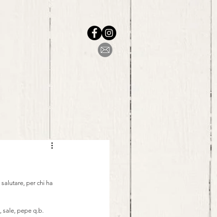
salutare, per chi ha 
, sale, pepe q.b.