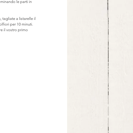
iminando le parti in 
agliate a listarelle il 
lfiori per 10 minuti.
e il vostro primo 