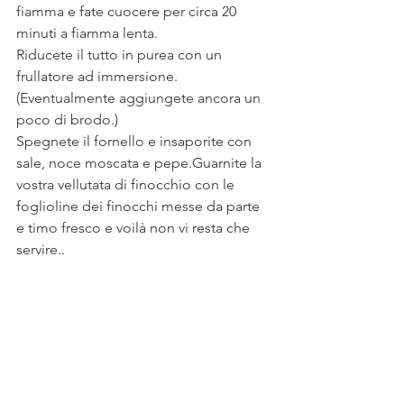
fiamma e fate cuocere per circa 20 
minuti a fiamma lenta.
Riducete il tutto in purea con un 
frullatore ad immersione. 
(Eventualmente aggiungete ancora un 
poco di brodo.)
Spegnete il fornello e insaporite con 
sale, noce moscata e pepe.Guarnite la 
vostra vellutata di finocchio con le 
foglioline dei finocchi messe da parte 
e timo fresco e voilà non vi resta che 
servire..