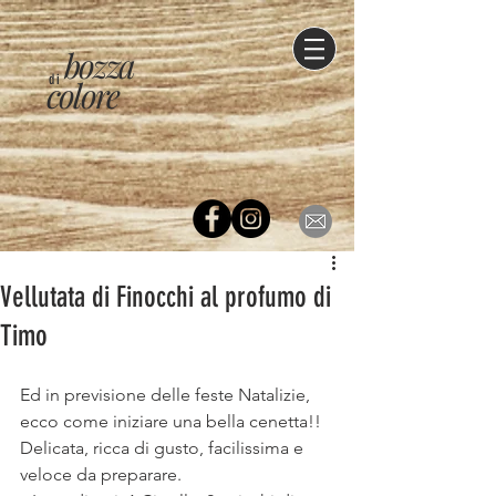
bozza
di
colore
Vellutata di Finocchi al profumo di
Timo
Ed in previsione delle feste Natalizie, 
ecco come iniziare una bella cenetta!!
Delicata, ricca di gusto, facilissima e 
veloce da preparare.