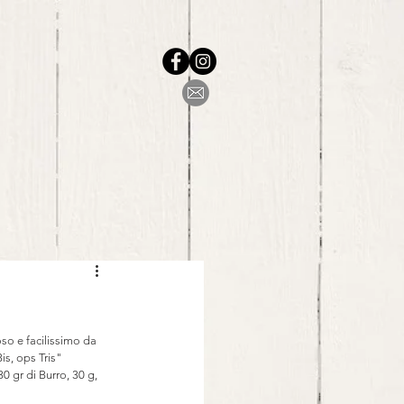
oso e facilissimo da 
is, ops Tris"
0 gr di Burro, 30 g, 