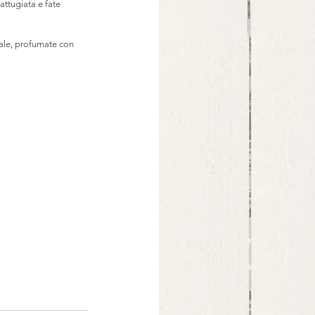
attugiata e fate 
sale, profumate con 