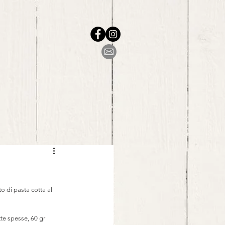
to di pasta cotta al 
tte spesse, 60 gr 