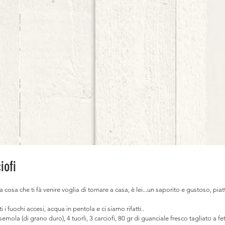
iofi
a cosa che ti fà venire voglia di tornare a casa, è lei...un saporito e gustoso, piat
ti i fuochi accesi, acqua in pentola e ci siamo rifatti..
emola (di grano duro), 4 tuorli, 3 carciofi, 80 gr di guanciale fresco tagliato a fe