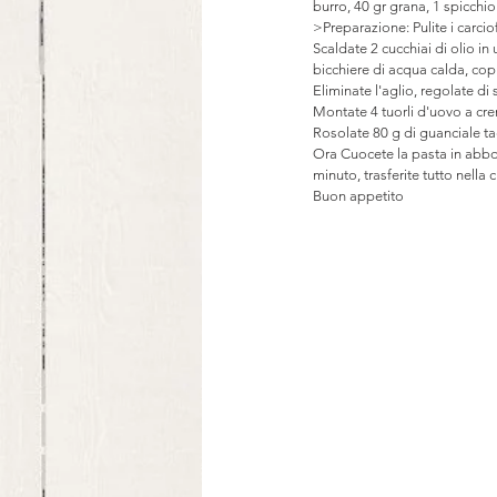
burro, 40 gr grana, 1 spicchio
>Preparazione: Pulite i carciof
Scaldate 2 cucchiai di olio in 
bicchiere di acqua calda, copr
Eliminate l'aglio, regolate di
Montate 4 tuorli d'uovo a cr
Rosolate 80 g di guanciale tag
Ora Cuocete la pasta in abbon
minuto, trasferite tutto nella 
Buon appetito 