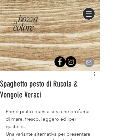
bozza
di
colore
Spaghetto pesto di Rucola &
Vongole Veraci
Primo piatto questa sera che profuma 
di mare, fresco, leggero ed iper 
gustoso..
Una variante alternativa per presentare 