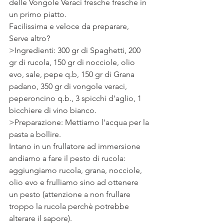
delle Vongole Veraci fresche fresche in 
un primo piatto.
Facilissima e veloce da preparare, 
Serve altro?
>Ingredienti: 300 gr di Spaghetti, 200 
gr di rucola, 150 gr di nocciole, olio 
evo, sale, pepe q.b, 150 gr di Grana 
padano, 350 gr di vongole veraci, 
peperoncino q.b., 3 spicchi d'aglio, 1 
bicchiere di vino bianco. 
>Preparazione: Mettiamo l'acqua per la 
pasta a bollire.
Intano in un frullatore ad immersione 
andiamo a fare il pesto di rucola: 
aggiungiamo rucola, grana, nocciole, 
olio evo e frulliamo sino ad ottenere 
un pesto (attenzione a non frullare 
troppo la rucola perchè potrebbe 
alterare il sapore).