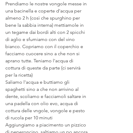
Prendiamo le nostre vongole messe in 
una bacinella e coperte d'acqua per 
almeno 2 h (così che spurghino per 
bene la sabbia interna) mettiamole in 
un tegame dai bordi alti con 2 spicchi 
di aglio e sfumiamo con del vino 
bianco. Copriamo con il coperchio e 
facciamo cuocere sino a che non si 
aprano tutte. Teniamo l'acqua di 
cottura di queste da parte (ci servirà 
per la ricetta)
Saliamo l'acqua e buttiamo gli 
spaghetti sino a che non arrivino al 
dente, scoliamo e facciamoli saltare in 
una padella con olio evo, acqua di 
cottura delle vngole, vongole e pesto 
di rucola per 10 minuti 
Aggiungiamo a piacimento un pizzico 
di peperoncino, saltiamo un po ancora 