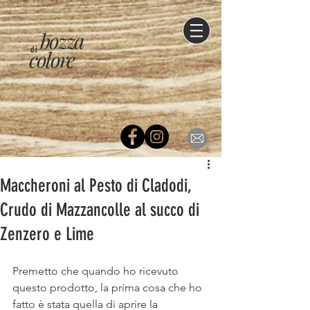
bozza
di
colore
Maccheroni al Pesto di Cladodi,
Crudo di Mazzancolle al succo di
Zenzero e Lime
Premetto che quando ho ricevuto 
questo prodotto, la prima cosa che ho 
fatto è stata quella di aprire la 