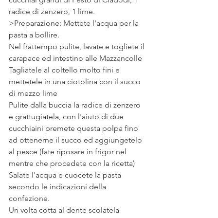
radice di zenzero, 1 lime. 
>Preparazione: Mettete l'acqua per la 
pasta a bollire.
Nel frattempo pulite, lavate e togliete il 
carapace ed intestino alle Mazzancolle
Tagliatele al coltello molto fini e 
mettetele in una ciotolina con il succo 
di mezzo lime
Pulite dalla buccia la radice di zenzero 
e grattugiatela, con l'aiuto di due 
cucchiaini premete questa polpa fino 
ad ottenerne il succo ed aggiungetelo 
al pesce (fate riposare in frigor nel 
mentre che procedete con la ricetta)
Salate l'acqua e cuocete la pasta 
secondo le indicazioni della 
confezione.
Un volta cotta al dente scolatela 