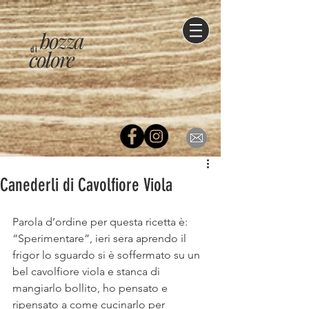
bozza
di
colore
Canederli di Cavolfiore Viola
Parola d’ordine per questa ricetta è: 
“Sperimentare”, ieri sera aprendo il 
frigor lo sguardo si è soffermato su un 
bel cavolfiore viola e stanca di 
mangiarlo bollito, ho pensato e 
ripensato a come cucinarlo per 