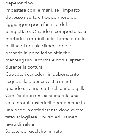
peperoncino
Impastare con le mani, se l’impasto 
dovesse risultare troppo morbido 
aggiungere poca farina o del 
pangrattato. Quando il composto sarà 
morbido e modellabile, formate delle 
palline di uguale dimensione e 
passarle in poca farina affinché 
mantengano la forma e non si aprano 
durante la cottura.
Cuocete i canederli in abbondante 
acqua salata per circa 3-5 minuti, 
quando saranno cotti saliranno a galla.
Con l'aiuto di una schiumarola una 
volta pronti trasferiteli direttamente in 
una padella antiaderente dove avrete 
fatto sciogliere il burro ed i rametti 
lavati di salvia 
Saltate per qualche minuto 