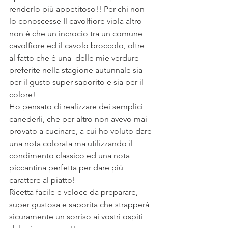
renderlo più appetitoso!! Per chi non 
lo conoscesse Il cavolfiore viola altro 
non è che un incrocio tra un comune 
cavolfiore ed il cavolo broccolo, oltre 
al fatto che è una  delle mie verdure 
preferite nella stagione autunnale sia 
per il gusto super saporito e sia per il 
colore!
Ho pensato di realizzare dei semplici 
canederli, che per altro non avevo mai 
provato a cucinare, a cui ho voluto dare 
una nota colorata ma utilizzando il 
condimento classico ed una nota 
piccantina perfetta per dare più 
carattere al piatto!
Ricetta facile e veloce da preparare, 
super gustosa e saporita che strapperà 
sicuramente un sorriso ai vostri ospiti 