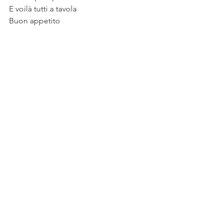
E voilà tutti a tavola 
Buon appetito 