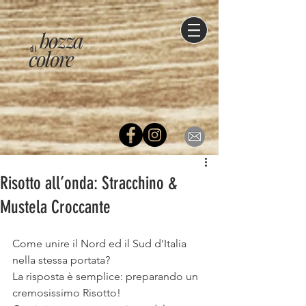
bozza
di
colore
Risotto all’onda: Stracchino &
Mustela Croccante
Come unire il Nord ed il Sud d’Italia 
nella stessa portata?
La risposta è semplice: preparando un 
cremosissimo Risotto!