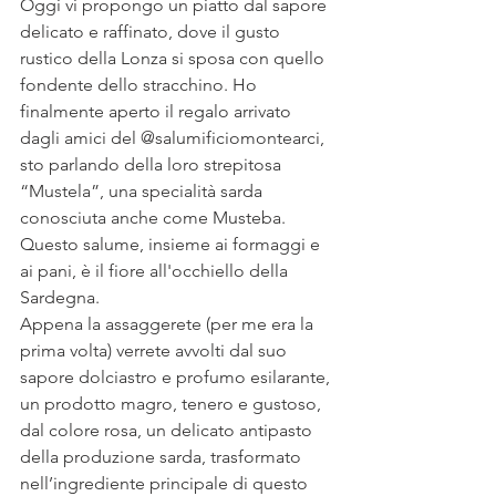
Oggi vi propongo un piatto dal sapore 
delicato e raffinato, dove il gusto 
rustico della Lonza si sposa con quello 
fondente dello stracchino. Ho 
finalmente aperto il regalo arrivato 
dagli amici del @salumificiomontearci, 
sto parlando della loro strepitosa 
“Mustela”, una specialità sarda 
conosciuta anche come Musteba.
Questo salume, insieme ai formaggi e 
ai pani, è il fiore all'occhiello della 
Sardegna.
Appena la assaggerete (per me era la 
prima volta) verrete avvolti dal suo 
sapore dolciastro e profumo esilarante, 
un prodotto magro, tenero e gustoso, 
dal colore rosa, un delicato antipasto 
della produzione sarda, trasformato 
nell’ingrediente principale di questo 