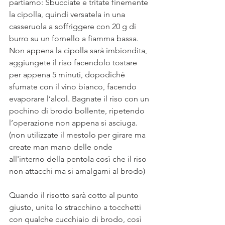
partiamo: Sbucciate e tritate finemente 
la cipolla, quindi versatela in una 
casseruola a soffriggere con 20 g di 
burro su un fornello a fiamma bassa. 
Non appena la cipolla sarà imbiondita, 
aggiungete il riso facendolo tostare 
per appena 5 minuti, dopodiché 
sfumate con il vino bianco, facendo 
evaporare l’alcol. Bagnate il riso con un 
pochino di brodo bollente, ripetendo 
l’operazione non appena si asciuga. 
(non utilizzate il mestolo per girare ma 
create man mano delle onde 
all'interno della pentola così che il riso 
non attacchi ma si amalgami al brodo)
Quando il risotto sarà cotto al punto 
giusto, unite lo stracchino a tocchetti 
con qualche cucchiaio di brodo, così 