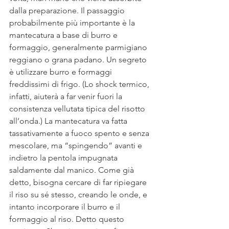
dalla preparazione. Il passaggio 
probabilmente più importante è la 
mantecatura a base di burro e 
formaggio, generalmente parmigiano 
reggiano o grana padano. Un segreto 
è utilizzare burro e formaggi 
freddissimi di frigo. (Lo shock termico, 
infatti, aiuterà a far venir fuori la 
consistenza vellutata tipica del risotto 
all’onda.) La mantecatura va fatta 
tassativamente a fuoco spento e senza 
mescolare, ma “spingendo” avanti e 
indietro la pentola impugnata 
saldamente dal manico. Come già 
detto, bisogna cercare di far ripiegare 
il riso su sé stesso, creando le onde, e 
intanto incorporare il burro e il 
formaggio al riso. Detto questo 