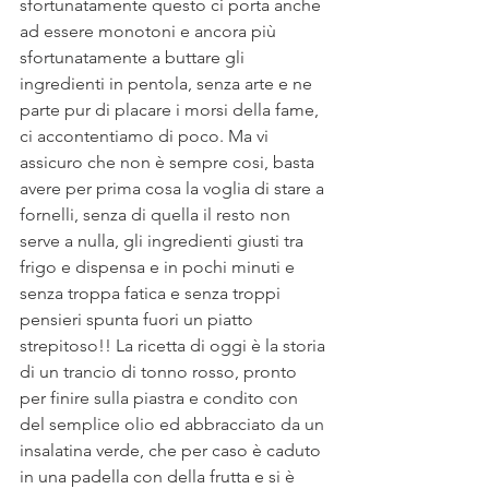
sfortunatamente questo ci porta anche 
ad essere monotoni e ancora più 
sfortunatamente a buttare gli 
ingredienti in pentola, senza arte e ne 
parte pur di placare i morsi della fame, 
ci accontentiamo di poco. Ma vi 
assicuro che non è sempre cosi, basta 
avere per prima cosa la voglia di stare a 
fornelli, senza di quella il resto non 
serve a nulla, gli ingredienti giusti tra 
frigo e dispensa e in pochi minuti e 
senza troppa fatica e senza troppi 
pensieri spunta fuori un piatto 
strepitoso!! La ricetta di oggi è la storia 
di un trancio di tonno rosso, pronto 
per finire sulla piastra e condito con 
del semplice olio ed abbracciato da un 
insalatina verde, che per caso è caduto 
in una padella con della frutta e si è 