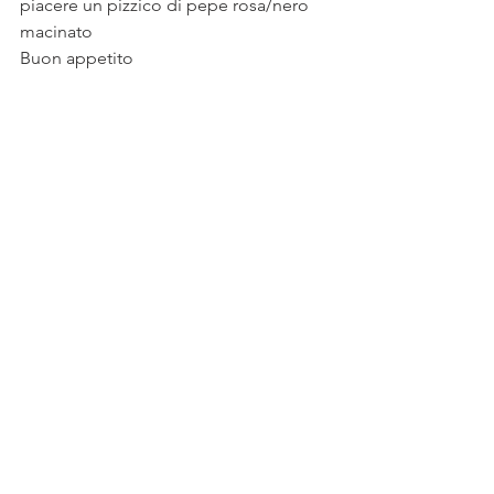
piacere un pizzico di pepe rosa/nero 
macinato 
Buon appetito 