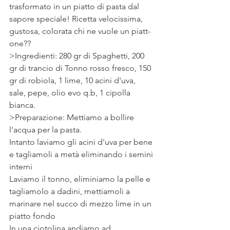
trasformato in un piatto di pasta dal 
sapore speciale! Ricetta velocissima, 
gustosa, colorata chi ne vuole un piatt-
one??
>Ingredienti: 280 gr di Spaghetti, 200 
gr di trancio di Tonno rosso fresco, 150 
gr di robiola, 1 lime, 10 acini d'uva, 
sale, pepe, olio evo q.b, 1 cipolla 
bianca.
>Preparazione: Mettiamo a bollire 
l'acqua per la pasta. 
Intanto laviamo gli acini d'uva per bene 
e tagliamoli a metà eliminando i semini 
interni
Laviamo il tonno, eliminiamo la pelle e 
tagliamolo a dadini, mettiamoli a 
marinare nel succo di mezzo lime in un 
piatto fondo 
In una ciotolina andiamo ad 