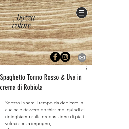
bozza
di
colore
Spaghetto Tonno Rosso & Uva in
crema di Robiola
Spesso la sera il tempo da dedicare in 
cucina è davvero pochissimo, quindi ci 
ripieghiamo sulla preparazione di piatti 
veloci senza impegno, 