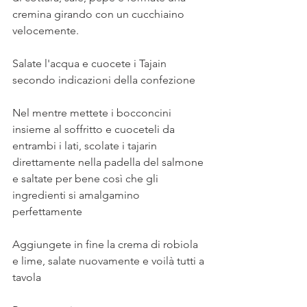
cremina girando con un cucchiaino 
velocemente.
Salate l'acqua e cuocete i Tajain 
secondo indicazioni della confezione
Nel mentre mettete i bocconcini 
insieme al soffritto e cuoceteli da 
entrambi i lati, scolate i tajarin 
direttamente nella padella del salmone 
e saltate per bene così che gli 
ingredienti si amalgamino 
perfettamente
Aggiungete in fine la crema di robiola 
e lime, salate nuovamente e voilà tutti a 
tavola