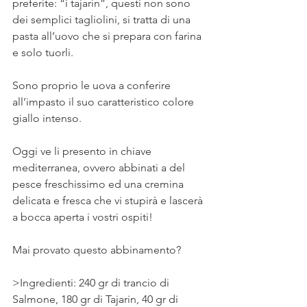
preferite: “i tajarin”, questi non sono 
dei semplici tagliolini, si tratta di una 
pasta all’uovo che si prepara con farina 
e solo tuorli.
Sono proprio le uova a conferire 
all’impasto il suo caratteristico colore 
giallo intenso.
Oggi ve li presento in chiave 
mediterranea, ovvero abbinati a del 
pesce freschissimo ed una cremina 
delicata e fresca che vi stupirà e lascerà 
a bocca aperta i vostri ospiti!
Mai provato questo abbinamento?
>Ingredienti: 240 gr di trancio di 
Salmone, 180 gr di Tajarin, 40 gr di 