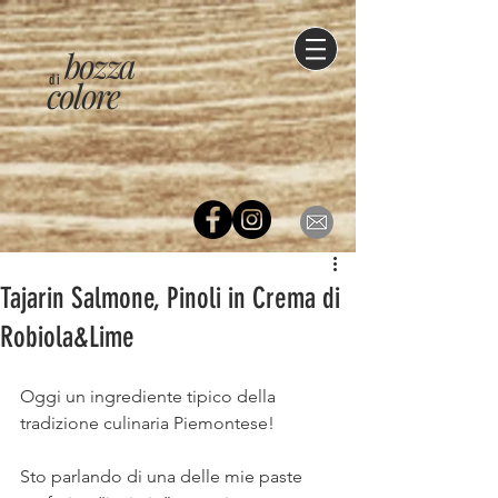
bozza
di
colore
Tajarin Salmone, Pinoli in Crema di
Robiola&Lime
Oggi un ingrediente tipico della 
tradizione culinaria Piemontese!
Sto parlando di una delle mie paste 