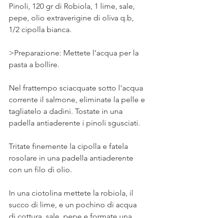
Pinoli, 120 gr di Robiola, 1 lime, sale, 
pepe, olio extraverigine di oliva q.b, 
1/2 cipolla bianca.
>Preparazione: Mettete l'acqua per la 
pasta a bollire.
Nel frattempo sciacquate sotto l'acqua 
corrente il salmone, eliminate la pelle e 
tagliatelo a dadini. Tostate in una 
padella antiaderente i pinoli sgusciati.
Tritate finemente la cipolla e fatela 
rosolare in una padella antiaderente 
con un filo di olio. 
In una ciotolina mettete la robiola, il 
succo di lime, e un pochino di acqua 
di cottura, sale, pepe e formate una 