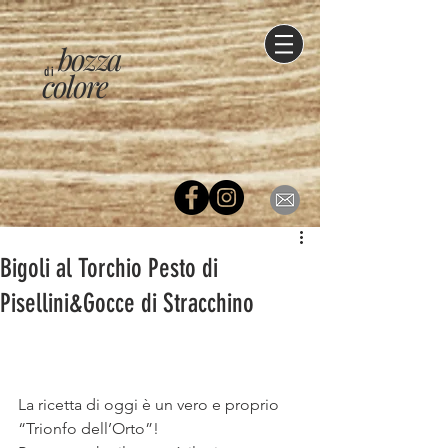
bozza
di
colore
Bigoli al Torchio Pesto di
Pisellini&Gocce di Stracchino
La ricetta di oggi è un vero e proprio 
“Trionfo dell’Orto”!