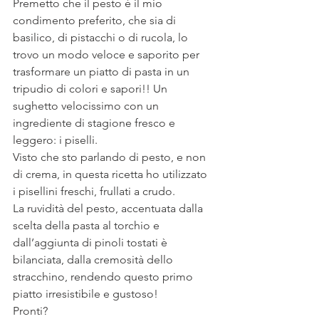
Premetto che il pesto è il mio 
condimento preferito, che sia di 
basilico, di pistacchi o di rucola, lo 
trovo un modo veloce e saporito per 
trasformare un piatto di pasta in un 
tripudio di colori e sapori!! Un 
sughetto velocissimo con un 
ingrediente di stagione fresco e 
leggero: i piselli.
Visto che sto parlando di pesto, e non 
di crema, in questa ricetta ho utilizzato 
i pisellini freschi, frullati a crudo.
La ruvidità del pesto, accentuata dalla 
scelta della pasta al torchio e 
dall’aggiunta di pinoli tostati è 
bilanciata, dalla cremosità dello 
stracchino, rendendo questo primo 
piatto irresistibile e gustoso!
Pronti?