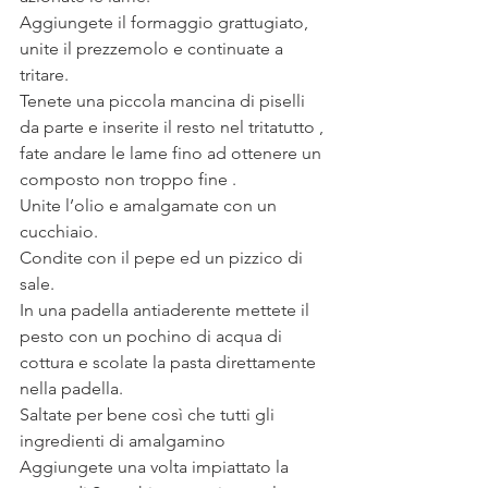
Aggiungete il formaggio grattugiato, 
unite il prezzemolo e continuate a 
tritare.
Tenete una piccola mancina di piselli 
da parte e inserite il resto nel tritatutto , 
fate andare le lame fino ad ottenere un 
composto non troppo fine .
Unite l’olio e amalgamate con un 
cucchiaio.
Condite con il pepe ed un pizzico di 
sale.
In una padella antiaderente mettete il 
pesto con un pochino di acqua di 
cottura e scolate la pasta direttamente 
nella padella. 
Saltate per bene così che tutti gli 
ingredienti di amalgamino 
Aggiungete una volta impiattato la 